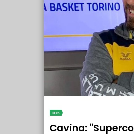
NEWS
Cavina: "Superco