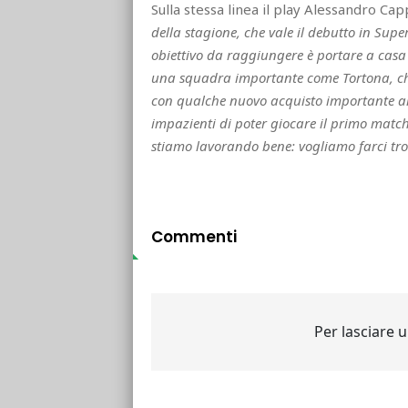
Sulla stessa linea il play Alessandro Capp
della stagione, che vale il debutto in Supe
obiettivo da raggiungere è portare a casa
una squadra importante come Tortona, che
con qualche nuovo acquisto importante arr
impazienti di poter giocare il primo mat
stiamo lavorando bene: vogliamo farci tro
Commenti