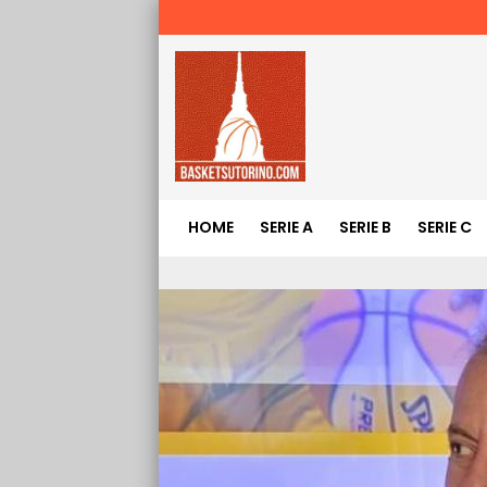
HOME
SERIE A
SERIE B
SERIE C