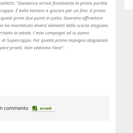
elletti: "
Domenica arriva finalmente la prima partita
rcoppa. É bello tornare a giocare per un fine. Il primo
 questi primi due punti in palio. Dovremo affrontare
 ha mantenuto diversi elementi della scorsa stagione,
ivato in estate. I miei compagni ed io siamo
ch di Supercoppa. Per questo primo impegno stagionale
vare pronti. Non vediamo l’ora!".