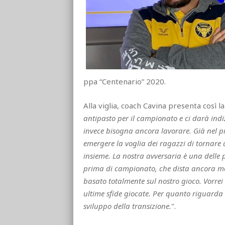
ppa “Centenario” 2020.
Alla viglia, coach Cavina presenta così la
antipasto per il campionato e ci darà ind
invece bisogna ancora lavorare. Già nel p
emergere la voglia dei ragazzi di tornare a
insieme. La nostra avversaria è una delle
prima di campionato, che dista ancora mol
basato totalmente sul nostro gioco. Vorrei 
ultime sfide giocate. Per quanto riguarda 
sviluppo della transizione.
".