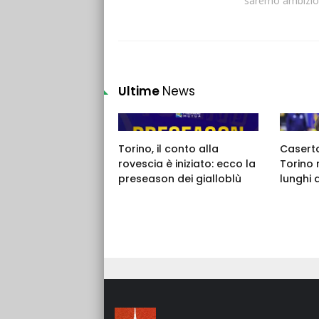
saremo ambizios
Ultime
News
Torino, il conto alla
Caserta,
rovescia è iniziato: ecco la
Torino 
preseason dei gialloblù
lunghi 