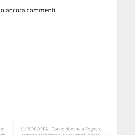
mo,
SUPERCOPPA - Torino domina a Voghera,