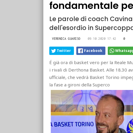
fondamentale per 
Le parole di coach Cavina e
dell'esordio in Supercopp
VERONICA GUARISO
09.10.2020 17:42
0
Twitter
Facebook
Whatsap
É già ora di basket vero per la Reale M
i rivali di Derthona Basket. Alle 18.30 
ufficiale, che vedrà Basket Torino impe
la fase a gironi della Superco