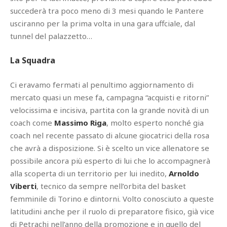
succederà tra poco meno di 3 mesi quando le Pantere
usciranno per la prima volta in una gara uffciale, dal
tunnel del palazzetto…
La Squadra
Ci eravamo fermati al penultimo aggiornamento di
mercato quasi un mese fa, campagna “acquisti e ritorni”
velocissima e incisiva, partita con la grande novità di un
coach come
Massimo Riga
, molto esperto nonché gia
coach nel recente passato di alcune giocatrici della rosa
che avrà a disposizione. Si è scelto un vice allenatore se
possibile ancora più esperto di lui che lo accompagnerà
alla scoperta di un territorio per lui inedito,
Arnoldo
Viberti
, tecnico da sempre nell’orbita del basket
femminile di Torino e dintorni. Volto conosciuto a queste
latitudini anche per il ruolo di preparatore fisico, già vice
di Petrachi nell’anno della promozione e in quello del