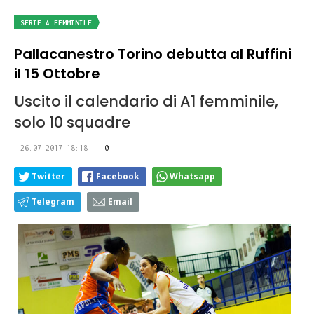
SERIE A FEMMINILE
Pallacanestro Torino debutta al Ruffini
il 15 Ottobre
Uscito il calendario di A1 femminile,
solo 10 squadre
26.07.2017 18:18
0
Twitter
Facebook
Whatsapp
Telegram
Email