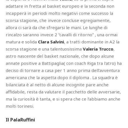
adattare in fretta al basket europeo e la seconda non
incapperà in periodi molto negativi come successo la
scorsa stagione, che invece concluse egregiamente,
allora ci sarà da che sfregarsi le mani. Le lunghe di
rincalzo saranno invece 2 “cavalli di ritorno” , una ormai
matura e solida
Clara Salvini
, a tratti dominante in A2 la
scorsa stagione e una talentuosissima
Valeria Trucco
,
astro nascente del basket nazionale, che dopo alcune
annate positive a Battipaglia( con coach Riga tra l'atro) ha
deciso di tornare a casa per 1 anno prima dell’avventura
americana che la aspetta dopo il diploma . La squadra è
bilanciata è al netto di alcune incognite pare anche
affidabile, resta da valutare il pacchetto delle avversarie,
ma la curiosità è tanta, e si spera che ce l’abbiamo anche
molti torinesi.
Il PalaRuffini