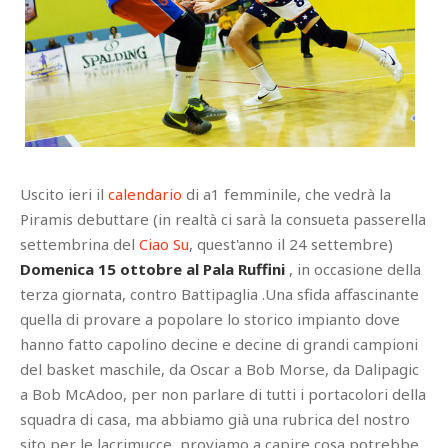
Uscito ieri il
calendario
di a1 femminile, che vedrà la
Piramis debuttare (in realtà ci sarà la consueta passerella
settembrina del
Ciao Su
, quest'anno il 24 settembre)
Domenica 15 ottobre al Pala Ruffini
, in occasione della
terza giornata, contro Battipaglia .Una sfida affascinante
quella di provare a popolare lo storico impianto dove
hanno fatto capolino decine e decine di grandi campioni
del basket maschile, da Oscar a Bob Morse, da Dalipagic
a Bob McAdoo, per non parlare di tutti i portacolori della
squadra di casa, ma abbiamo già una rubrica del nostro
sito per le lacrimucce, proviamo a capire cosa potrebbe