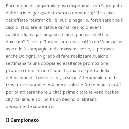
Poco meno di cinquemila posti disponibili, con l’incognita
dell’orario di gara(sabato sera o domenica)? Il rischio
dell’effetto “teatro” c’è , è inutile negarlo, forse sarebbe il
caso di studiare iniziative di marketing o eventi
collaterali, magari agganciati ai cugini maschietti di
Auxilium? Di certo Torino sarà l’unica città con Venezia ad
avere le 2 compagini nella massima serie, si pensava
anche Bologna, in grado di fare realizzare qualche
settimana fa una doppia ed esaltante promozione,
proprio come Torino 2 anni fa, ma a dispetto della
definizione di “basket city”, la società femminile non ha
trovato le risorse e in A non ci salirà e forse manco in A2,
per tanto saranno le 2 città prima citate le vere basket
city italiane, e Torino ha un bacino di abitanti
decisamente superiore…
Il Campionato