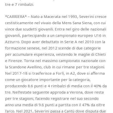
tre e 7 rimbalzi.
*CARRIERA* – Nato a Macerata nel 1993, Severini cresce
cestisticamente nel vivaio della Mens Sana Siena, con cui
vince due scudetti giovanili. Entra nel giro delle nazionali
giovanili, partecipando a un campionato europeo U16 in
Azzurro. Dopo aver debuttato in Serie A nel 2010 con la
formazione senese, nel 2012 scende di due categorie
per accumulare esperienza, vestendo le maglie di Chieti
e Firenze. Torna nel massimo campionato nazionale con
la Scandone Avellino, club in cui rimane per tre stagioni.
Nel 2017-18 si trasferisce a Forlì, in A2, dove si afferma
come un giocatore importante per la categoria,
producendo 8.6 punti e 4 rimbalzi di media con il 40% da
tre. Nell’estate seguente approda a Verona, dove resta
per tre stagioni, facendo registrare nel suo secondo
anno una media di 9.6 punti a partita con il 47% da oltre
l’arco. Nel 2021, Severini passa a Cantù dove disputa due