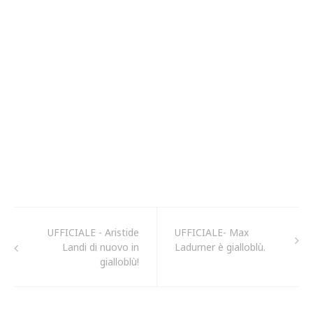
UFFICIALE - Aristide
UFFICIALE- Max
Landi di nuovo in
Ladurner è gialloblù.
gialloblù!