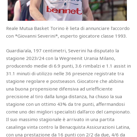
Reale Mutua Basket Torino è lieta di annunciare l’accordo
con *Giovanni Severini*, esperto giocatore classe 1993.
Guardia/ala, 197 centimetri, Severini ha disputato la
stagione 2023/24 con la Wegreenit Urania Milano,
producendo medie di 6.9 punti, 3.6 rimbalzi e 1.1 assist in
31.1 minuti di utilizzo nelle 36 presenze registrate tra
stagione regolare e postseason. Giocatore che abbina
una buona propensione difensiva ad un’efficiente
precisione al tiro dalla lunga distanza, ha chiuso la sua
stagione con un ottimo 43% da tre punti, affermandosi
come uno dei migliori specialisti dall’arco del campionato.
Il suo massimo stagionale è arrivato in una partita
casalinga vinta contro la Benacquista Assicurazioni Latina,
con una prestazione da 16 punti con 2/2 da due, 4/6 da