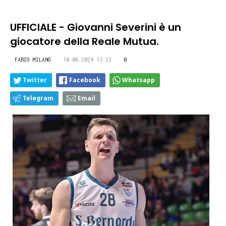
UFFICIALE - Giovanni Severini è un
giocatore della Reale Mutua.
FABIO MILANO
10.06.2024 13:22
0
Twitter
Facebook
Whatsapp
Telegram
Email