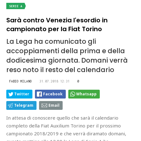
SERIE A
Sarà contro Venezia l'esordio in
campionato per la Fiat Torino
La Lega ha comunicato gli
accoppiamenti della prima e della
dodicesima giornata. Domani verrà
reso noto il resto del calendario
FABIO MILANO
31.07.2018 12:31
0
Twitter
Facebook
Whatsapp
Telegram
Email
In attesa di conoscere quello che sarà il calendario
completo della Fiat Auxilium Torino per il prossimo
campionato 2018/2019 e che verrà diramato domani,