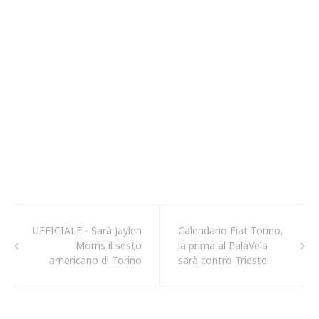
UFFICIALE - Sarà Jaylen
Calendario Fiat Torino,
Morris il sesto
la prima al PalaVela
americano di Torino
sarà contro Trieste!