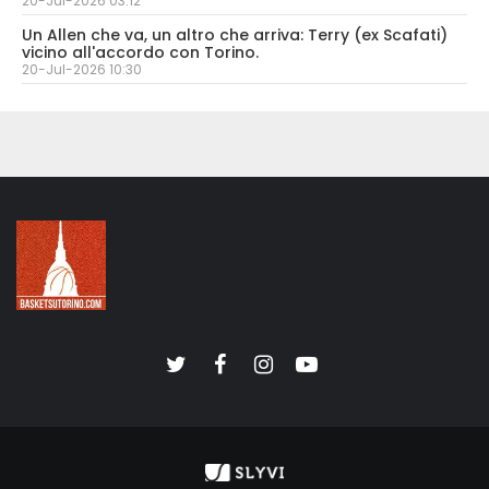
20-Jul-2026 03:12
Un Allen che va, un altro che arriva: Terry (ex Scafati)
vicino all'accordo con Torino.
20-Jul-2026 10:30