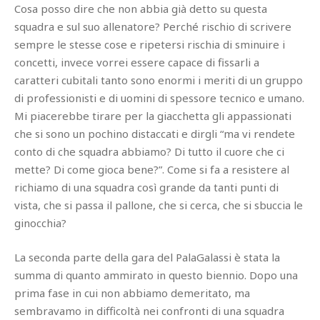
Cosa posso dire che non abbia già detto su questa
squadra e sul suo allenatore? Perché rischio di scrivere
sempre le stesse cose e ripetersi rischia di sminuire i
concetti, invece vorrei essere capace di fissarli a
caratteri cubitali tanto sono enormi i meriti di un gruppo
di professionisti e di uomini di spessore tecnico e umano.
Mi piacerebbe tirare per la giacchetta gli appassionati
che si sono un pochino distaccati e dirgli “ma vi rendete
conto di che squadra abbiamo? Di tutto il cuore che ci
mette? Di come gioca bene?”. Come si fa a resistere al
richiamo di una squadra così grande da tanti punti di
vista, che si passa il pallone, che si cerca, che si sbuccia le
ginocchia?
La seconda parte della gara del PalaGalassi è stata la
summa di quanto ammirato in questo biennio. Dopo una
prima fase in cui non abbiamo demeritato, ma
sembravamo in difficoltà nei confronti di una squadra