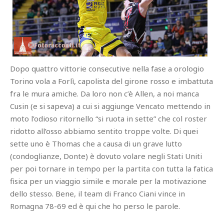
Dopo quattro vittorie consecutive nella fase a orologio
Torino vola a Forlì, capolista del girone rosso e imbattuta
fra le mura amiche. Da loro non c’è Allen, a noi manca
Cusin (e si sapeva) a cui si aggiunge Vencato mettendo in
moto l’odioso ritornello “si ruota in sette” che col roster
ridotto all’osso abbiamo sentito troppe volte. Di quei
sette uno è Thomas che a causa di un grave lutto
(condoglianze, Donte) è dovuto volare negli Stati Uniti
per poi tornare in tempo per la partita con tutta la fatica
fisica per un viaggio simile e morale per la motivazione
dello stesso. Bene, il team di Franco Ciani vince in
Romagna 78-69 ed è qui che ho perso le parole.