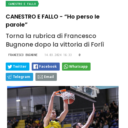
CANESTRO E FALLO
CANESTRO E FALLO - “Ho perso le
parole”
Torna la rubrica di Francesco
Bugnone dopo la vittoria di Forlì
FRANCESCO BUGNONE
14.03.2024 16:33
0
Twitter
Facebook
Whatsapp
Telegram
Email