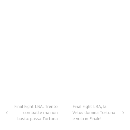
Final Eight LBA, Trento
Final Eight LBA, la
combatte ma non
Virtus domina Tortona
basta: passa Tortona
e vola in Finale!