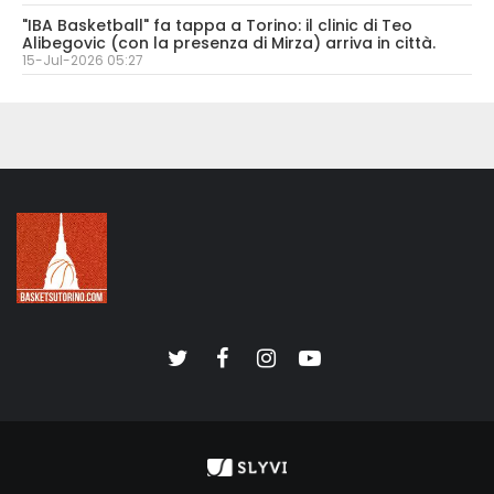
"IBA Basketball" fa tappa a Torino: il clinic di Teo
Alibegovic (con la presenza di Mirza) arriva in città.
15-Jul-2026 05:27