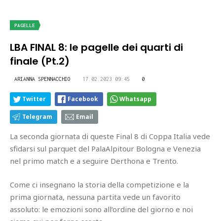
PAGELLE
LBA FINAL 8: le pagelle dei quarti di
finale (Pt.2)
ARIANNA SPENNACCHIO
17.02.2023 09:45
0
Twitter
Facebook
Whatsapp
Telegram
Email
La seconda giornata di queste Final 8 di Coppa Italia vede
sfidarsi sul parquet del PalaAlpitour Bologna e Venezia
nel primo match e a seguire Derthona e Trento.
Come ci insegnano la storia della competizione e la
prima giornata, nessuna partita vede un favorito
assoluto: le emozioni sono all’ordine del giorno e noi