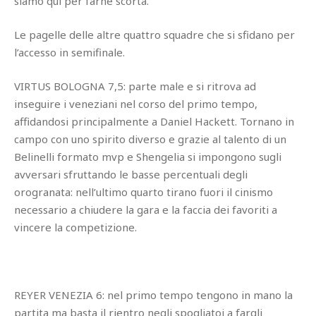
siamo qui per farne scorta.
Le pagelle delle altre quattro squadre che si sfidano per
l’accesso in semifinale.
VIRTUS BOLOGNA 7,5: parte male e si ritrova ad
inseguire i veneziani nel corso del primo tempo,
affidandosi principalmente a Daniel Hackett. Tornano in
campo con uno spirito diverso e grazie al talento di un
Belinelli formato mvp e Shengelia si impongono sugli
avversari sfruttando le basse percentuali degli
orogranata: nell’ultimo quarto tirano fuori il cinismo
necessario a chiudere la gara e la faccia dei favoriti a
vincere la competizione.
REYER VENEZIA 6: nel primo tempo tengono in mano la
partita ma basta il rientro negli spogliatoi a fargli