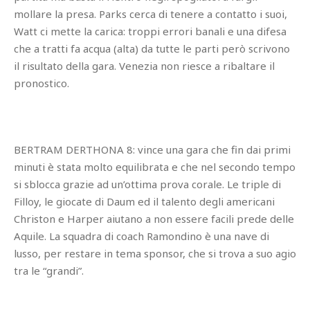
mollare la presa. Parks cerca di tenere a contatto i suoi,
Watt ci mette la carica: troppi errori banali e una difesa
che a tratti fa acqua (alta) da tutte le parti però scrivono
il risultato della gara. Venezia non riesce a ribaltare il
pronostico.
BERTRAM DERTHONA 8: vince una gara che fin dai primi
minuti è stata molto equilibrata e che nel secondo tempo
si sblocca grazie ad un’ottima prova corale. Le triple di
Filloy, le giocate di Daum ed il talento degli americani
Christon e Harper aiutano a non essere facili prede delle
Aquile. La squadra di coach Ramondino è una nave di
lusso, per restare in tema sponsor, che si trova a suo agio
tra le “grandi”.