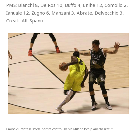
PMS: Bianchi 8, De Ros 10, Buffo 4, Enihe 12, Comollo 2,
Ianuale 12, Zugno 6, Manzani 3, Abrate, Delvecchio 3,
Creati. All. Spanu.
Emihe durante la scorsa partita contro Urania Milano foto planetbasket.it