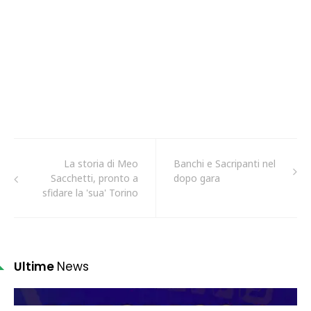
La storia di Meo
Banchi e Sacripanti nel
Sacchetti, pronto a
dopo gara
sfidare la 'sua' Torino
Ultime
News