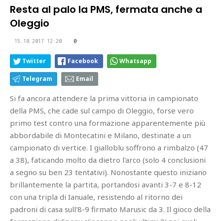
Resta al palo la PMS, fermata anche a
Oleggio
15.10.2017 12:20
0
Twitter
Facebook
Whatsapp
Telegram
Email
Si fa ancora attendere la prima vittoria in campionato
della PMS, che cade sul campo di Oleggio, forse vero
primo test contro una formazione apparentemente più
abbordabile di Montecatini e Milano, destinate a un
campionato di vertice. I gialloblu soffrono a rimbalzo (47
a 38), faticando molto da dietro l'arco (solo 4 conclusioni
a segno su ben 23 tentativi). Nonostante questo iniziano
brillantemente la partita, portandosi avanti 3-7 e 8-12
con una tripla di Ianuale, resistendo al ritorno dei
padroni di casa sull'8-9 firmato Marusic da 3. Il gioco della