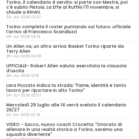
Torino, il calendario è servito: si parte con Mestre, poi
c'è subito Pistoia. La Effe al Ruffini l'11 novembre, si
chiude a Rimini.
29-Jul-2026 02:37
Torino completa il roster puntando sul futuro: ufficiale
l'arrivo di Francesco Scandiuzzi
28-Jul-2026 02:14
Un Allen va, un altro arriva: Basket Torino riparte da
Terry Allen
26-Jul-2026 04:36
UFFICIALE- Robert Allen saluta: esercitata la clausola
d'uscita
26-Jul-2026 12:15
Lara Pozzato indica la strada: "Fame, identità e tanto
lavoro per riportare in alto Torino"
24-Jul-2026 03:57
Mercoledì 29 luglio alle 14 verrà svelato il calendario
26/27
23-Jul-2026 02:19
VIDEO - Sacco, nuovo coach Crocetta: "Onorato di
allenare in una realtà storica a Torino, saremo una
squadra divertente"