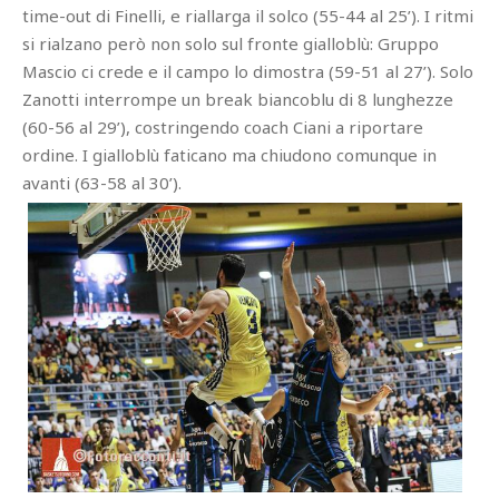
time-out di Finelli, e riallarga il solco (55-44 al 25’). I ritmi
si rialzano però non solo sul fronte gialloblù: Gruppo
Mascio ci crede e il campo lo dimostra (59-51 al 27’). Solo
Zanotti interrompe un break biancoblu di 8 lunghezze
(60-56 al 29’), costringendo coach Ciani a riportare
ordine. I gialloblù faticano ma chiudono comunque in
avanti (63-58 al 30’).