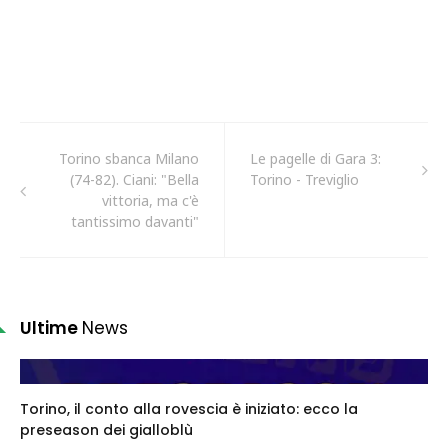
Torino sbanca Milano
Le pagelle di Gara 3:
(74-82). Ciani: "Bella
Torino - Treviglio
vittoria, ma c'è
tantissimo davanti"
Ultime
News
Torino, il conto alla rovescia è iniziato: ecco la
preseason dei gialloblù