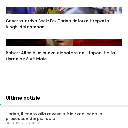
Caserta, arriva Seck: l'ex Torino rinforza il reparto
lunghi dei campani
Robert Allen è un nuovo giocatore dell'Hapoel Haifa
(Israele): è ufficiale
Ultime notizie
Torino, il conto alla rovescia è iniziato: ecco la
preseason dei gialloblù
06-Aug-2026 06:23