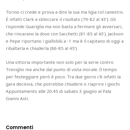
Torino ci crede e prova a dire la sua ma ligia col canestro.
È infatti Clark a sbloccare il risultato (79-82 al 43’). Gli
risponde Guariglia ma non basta a fermare gli avversari,
che rincarano la dose con Sacchetti (81-85 al 43’). Jackson
e Pepe riportano i gialloblù a -1 ma è il capitano di oggi a
ribaltarla e chiuderla (86-85 al 45’).
Una vittoria importante non solo per la serie contro
Treviglio ma anche dal punto di vista morale. Il tempo
per festeggiare però è poco. Tra due giorni c’è infatti la
gara decisiva, che potrebbe chiudere o riaprire i giochi.
Appuntamento alle 20.45 di sabato 3 giugno al Pala
Gianni Asti.
Commenti