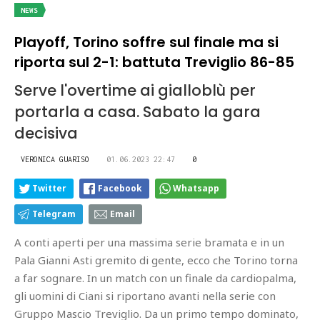
NEWS
Playoff, Torino soffre sul finale ma si
riporta sul 2-1: battuta Treviglio 86-85
Serve l'overtime ai gialloblù per
portarla a casa. Sabato la gara
decisiva
VERONICA GUARISO
01.06.2023 22:47
0
Twitter
Facebook
Whatsapp
Telegram
Email
A conti aperti per una massima serie bramata e in un
Pala Gianni Asti gremito di gente, ecco che Torino torna
a far sognare. In un match con un finale da cardiopalma,
gli uomini di Ciani si riportano avanti nella serie con
Gruppo Mascio Treviglio. Da un primo tempo dominato,