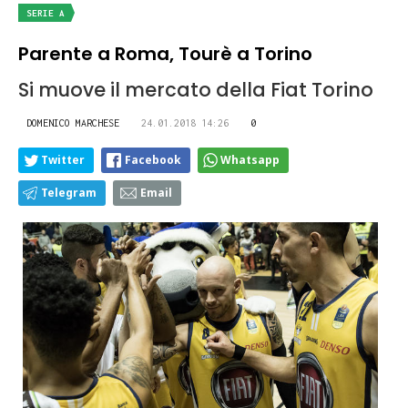
SERIE A
Parente a Roma, Tourè a Torino
Si muove il mercato della Fiat Torino
DOMENICO MARCHESE
24.01.2018 14:26
0
Twitter
Facebook
Whatsapp
Telegram
Email