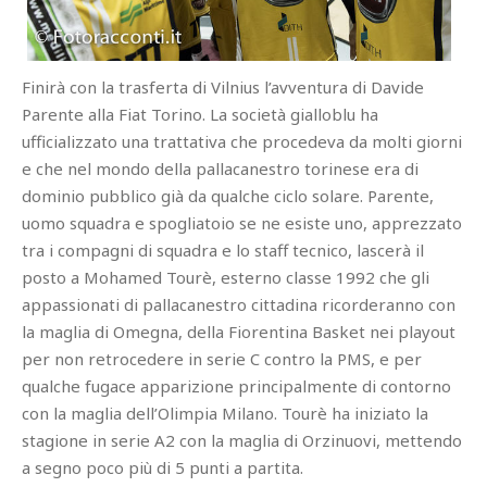
Finirà con la trasferta di Vilnius l’avventura di Davide
Parente alla Fiat Torino. La società gialloblu ha
ufficializzato una trattativa che procedeva da molti giorni
e che nel mondo della pallacanestro torinese era di
dominio pubblico già da qualche ciclo solare. Parente,
uomo squadra e spogliatoio se ne esiste uno, apprezzato
tra i compagni di squadra e lo staff tecnico, lascerà il
posto a Mohamed Tourè, esterno classe 1992 che gli
appassionati di pallacanestro cittadina ricorderanno con
la maglia di Omegna, della Fiorentina Basket nei playout
per non retrocedere in serie C contro la PMS, e per
qualche fugace apparizione principalmente di contorno
con la maglia dell’Olimpia Milano. Tourè ha iniziato la
stagione in serie A2 con la maglia di Orzinuovi, mettendo
a segno poco più di 5 punti a partita.