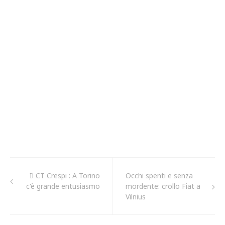
Il CT Crespi : A Torino
Occhi spenti e senza
c'è grande entusiasmo
mordente: crollo Fiat a
Vilnius