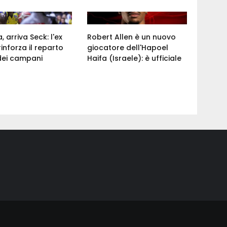
 arriva Seck: l'ex
Robert Allen è un nuovo
rinforza il reparto
giocatore dell'Hapoel
dei campani
Haifa (Israele): è ufficiale