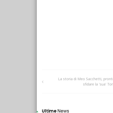
La storia di Meo Sacchetti, pront
sfidare la 'sua' To
Ultime
News