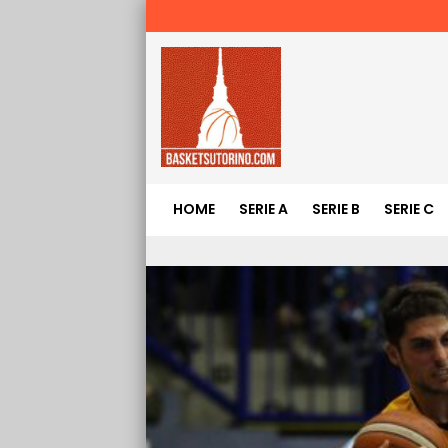
HOME
SERIE A
SERIE B
SERIE C