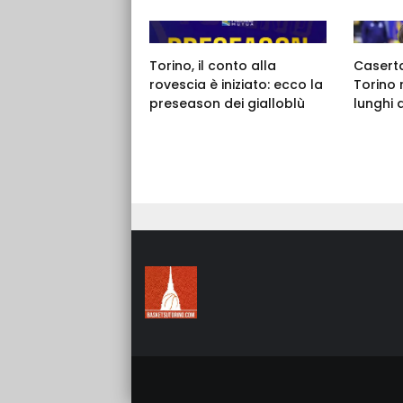
Torino, il conto alla
Caserta,
rovescia è iniziato: ecco la
Torino 
preseason dei gialloblù
lunghi 