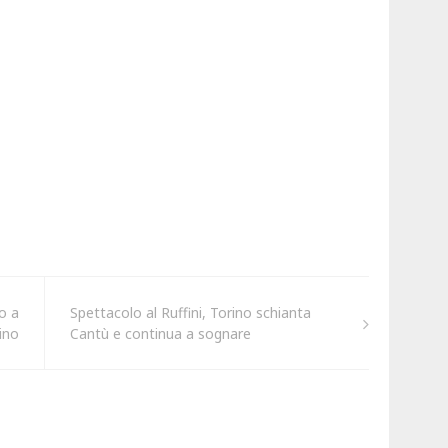
o a
Spettacolo al Ruffini, Torino schianta
rino
Cantù e continua a sognare