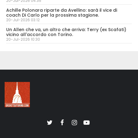
20-Jul-2026 04:35
Achille Polonara riparte da Avellino: sarà il vice di
coach Di Carlo per la prossima stagione.
20-Jul-2026 03:12
Un Allen che va, un altro che arriva: Terry (ex Scafati)
vicino all'accordo con Torino.
20-Jul-2026 10:30