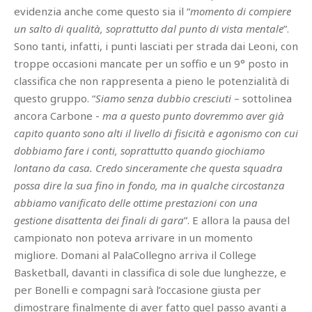
evidenzia anche come questo sia il “
momento di compiere
un salto di qualità, soprattutto dal punto di vista mentale
”.
Sono tanti, infatti, i punti lasciati per strada dai Leoni, con
troppe occasioni mancate per un soffio e un 9° posto in
classifica che non rappresenta a pieno le potenzialità di
questo gruppo. “
Siamo senza dubbio cresciuti
– sottolinea
ancora Carbone -
ma a questo punto dovremmo aver già
capito quanto sono alti il livello di fisicità e agonismo con cui
dobbiamo fare i conti, soprattutto quando giochiamo
lontano da casa. Credo sinceramente che questa squadra
possa dire la sua fino in fondo, ma in qualche circostanza
abbiamo vanificato delle ottime prestazioni con una
gestione disattenta dei finali di gara
”. E allora la pausa del
campionato non poteva arrivare in un momento
migliore. Domani al PalaCollegno arriva il College
Basketball, davanti in classifica di sole due lunghezze, e
per Bonelli e compagni sarà l’occasione giusta per
dimostrare finalmente di aver fatto quel passo avanti a