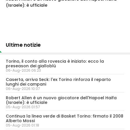
(Israele): è ufficiale
Ultime notizie
Torino, il conto alla rovescia è iniziato: ecco la
preseason dei gialloblù
06-Aug-2026 06:23
Caserta, arriva Seck: l'ex Torino rinforza il reparto
lunghi dei campani
06-Aug-2026 10:07
Robert Allen è un nuovo giocatore dell'Hapoel Haifa
(Israele): è ufficiale
05-Aug-2026 01:57
Continua la linea verde di Basket Torino: firmato il 2008
Alberto Mossi
05-Aug-2026 01:18