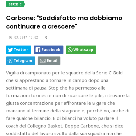
SERIE C
Carbone: "Soddisfatto ma dobbiamo
continuare a crescere"
03.03.2017 15:02
0
Twitter
Facebook
Whatsapp
Telegram
Email
Vigilia di campionato per le squadre della Serie C Gold
che si apprestano a tornare in campo dopo una
settimana di pausa. Stop che ha permesso alle
formazioni torinesi e non di ricaricare le pile, ritrovare la
giusta concentrazione per affrontare le 8 gare che
mancano al termine della stagione e, perché no, anche di
fare qualche bilancio. E di bilanci ha voluto parlare il
coach del Collegno Basket, Beppe Carbone, che si dice
soddisfatto del lavoro svolto dalla sua squadra ma che