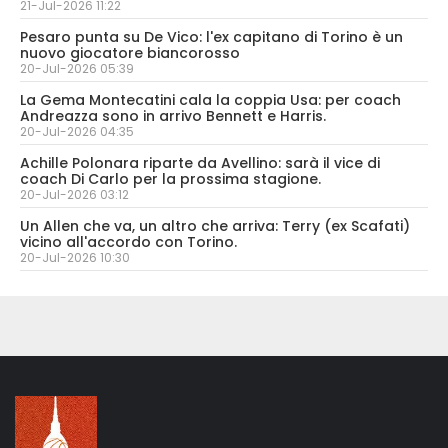
21-Jul-2026 11:22
Pesaro punta su De Vico: l'ex capitano di Torino è un
nuovo giocatore biancorosso
20-Jul-2026 05:39
La Gema Montecatini cala la coppia Usa: per coach
Andreazza sono in arrivo Bennett e Harris.
20-Jul-2026 04:35
Achille Polonara riparte da Avellino: sarà il vice di
coach Di Carlo per la prossima stagione.
20-Jul-2026 03:12
Un Allen che va, un altro che arriva: Terry (ex Scafati)
vicino all'accordo con Torino.
20-Jul-2026 10:30