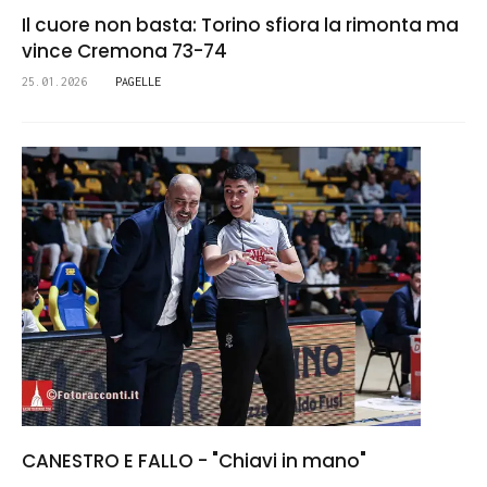
Il cuore non basta: Torino sfiora la rimonta ma
vince Cremona 73-74
25.01.2026
PAGELLE
CANESTRO E FALLO - "Chiavi in mano"