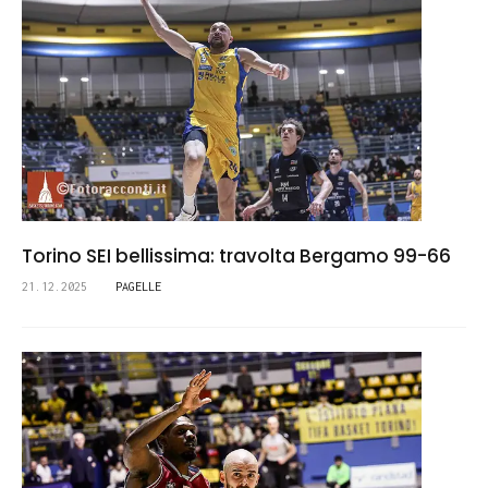
Torino SEI bellissima: travolta Bergamo 99-66
21.12.2025
PAGELLE