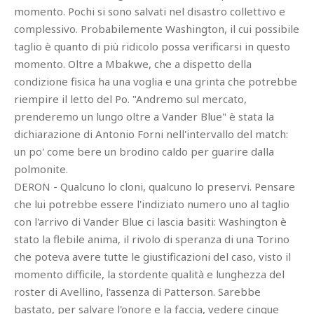
momento. Pochi si sono salvati nel disastro collettivo e
complessivo. Probabilemente Washington, il cui possibile
taglio è quanto di più ridicolo possa verificarsi in questo
momento. Oltre a Mbakwe, che a dispetto della
condizione fisica ha una voglia e una grinta che potrebbe
riempire il letto del Po. "Andremo sul mercato,
prenderemo un lungo oltre a Vander Blue" è stata la
dichiarazione di Antonio Forni nell'intervallo del match:
un po' come bere un brodino caldo per guarire dalla
polmonite.
DERON - Qualcuno lo cloni, qualcuno lo preservi. Pensare
che lui potrebbe essere l'indiziato numero uno al taglio
con l'arrivo di Vander Blue ci lascia basiti: Washington è
stato la flebile anima, il rivolo di speranza di una Torino
che poteva avere tutte le giustificazioni del caso, visto il
momento difficile, la stordente qualità e lunghezza del
roster di Avellino, l'assenza di Patterson. Sarebbe
bastato, per salvare l'onore e la faccia, vedere cinque