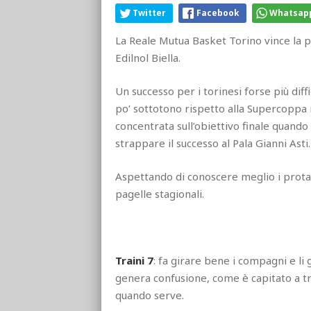
Twitter
Facebook
Whatsap
La Reale Mutua Basket Torino vince la pr
Edilnol Biella.
Un successo per i torinesi forse più diff
po’ sottotono rispetto alla Supercoppa
concentrata sull’obiettivo finale quando
strappare il successo al Pala Gianni Asti.
Aspettando di conoscere meglio i protag
pagelle stagionali.
Traini 7
: fa girare bene i compagni e li 
genera confusione, come è capitato a tra
quando serve.