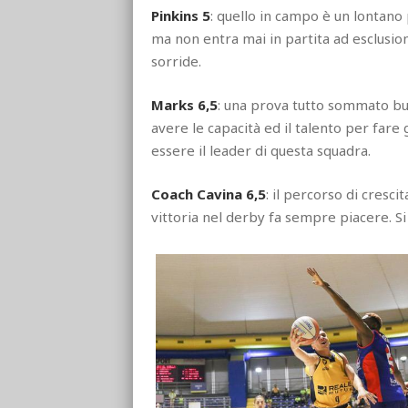
Pinkins 5
: quello in campo è un lontano
ma non entra mai in partita ad esclusion
sorride.
Marks 6,5
: una prova tutto sommato buo
avere le capacità ed il talento per fare
essere il leader di questa squadra.
Coach Cavina 6,5
: il percorso di cresc
vittoria nel derby fa sempre piacere. Si