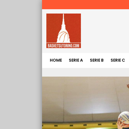
HOME
SERIE A
SERIE B
SERIE C