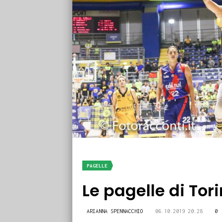
PAGELLE
Le pagelle di Tori
ARIANNA SPENNACCHIO
06.10.2019 20:28
0