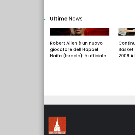
Ultime
News
Robert Allen è un nuovo
Continu
giocatore dell'Hapoel
Basket 
Haifa (Israele): è ufficiale
2008 Al