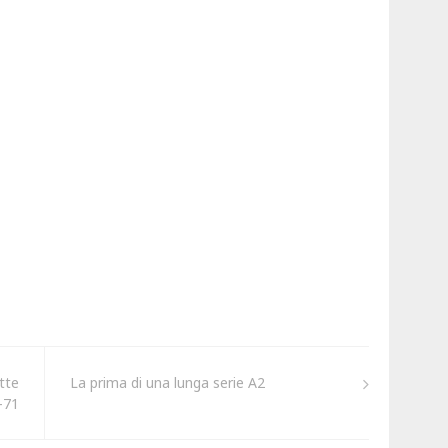
tte
La prima di una lunga serie A2
-71