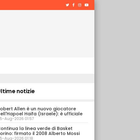
ltime notizie
obert Allen è un nuovo giocatore
ell'Hapoel Haifa (Israele): è ufficiale
5-Aug-2026 01:57
ontinua la linea verde di Basket
orino: firmato il 2008 Alberto Mossi
5-Aug-2026 01:18