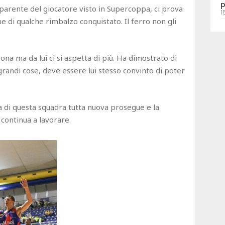
p
 parente del giocatore visto in Supercoppa, ci prova
1
e di qualche rimbalzo conquistato. Il ferro non gli
na ma da lui ci si aspetta di più. Ha dimostrato di
 grandi cose, deve essere lui stesso convinto di poter
ita di questa squadra tutta nuova prosegue e la
 continua a lavorare.