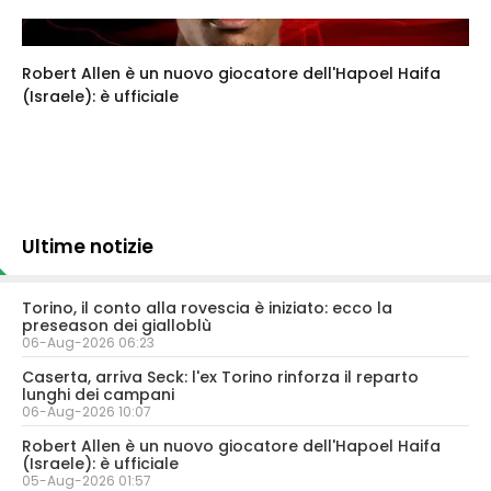
Robert Allen è un nuovo giocatore dell'Hapoel Haifa
(Israele): è ufficiale
Ultime notizie
Torino, il conto alla rovescia è iniziato: ecco la
preseason dei gialloblù
06-Aug-2026 06:23
Caserta, arriva Seck: l'ex Torino rinforza il reparto
lunghi dei campani
06-Aug-2026 10:07
Robert Allen è un nuovo giocatore dell'Hapoel Haifa
(Israele): è ufficiale
05-Aug-2026 01:57