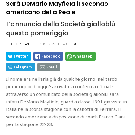
Sarà DeMario Mayfield il secondo
americano della Reale
L’annuncio della Società gialloblù
questo pomeriggio
FABIO MILANO
18.07.2022 19:49
0
Twitter
Facebook
Whatsapp
Telegram
Email
Il nome era nell'aria già da qualche giorno, nel tardo
pomeriggio di oggi è arrivata la conferma ufficiale
attraverso un comunicato della società gialloblù: sarà
infatti DeMario Mayfield, guardia classe 1991 già visto in
Italia nella scorsa stagione con la canotta di Ferrara, il
secondo americano a disposizione di coach Franco Ciani
per la stagione 22-23.