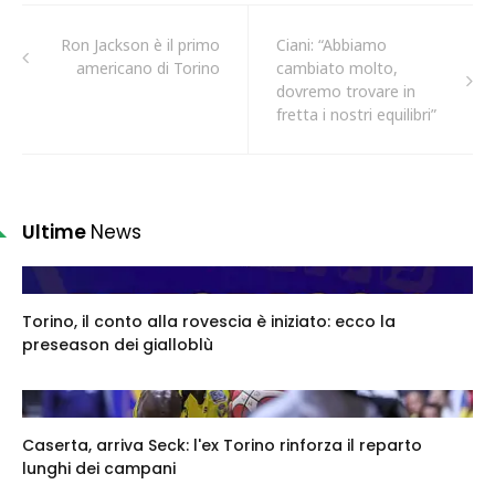
Ron Jackson è il primo
Ciani: “Abbiamo
americano di Torino
cambiato molto,
dovremo trovare in
fretta i nostri equilibri”
Ultime
News
Torino, il conto alla rovescia è iniziato: ecco la
preseason dei gialloblù
Caserta, arriva Seck: l'ex Torino rinforza il reparto
lunghi dei campani