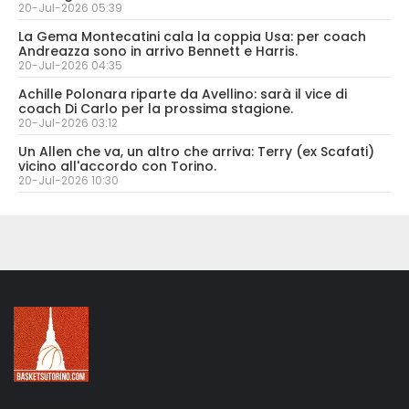
20-Jul-2026 05:39
La Gema Montecatini cala la coppia Usa: per coach
Andreazza sono in arrivo Bennett e Harris.
20-Jul-2026 04:35
Achille Polonara riparte da Avellino: sarà il vice di
coach Di Carlo per la prossima stagione.
20-Jul-2026 03:12
Un Allen che va, un altro che arriva: Terry (ex Scafati)
vicino all'accordo con Torino.
20-Jul-2026 10:30