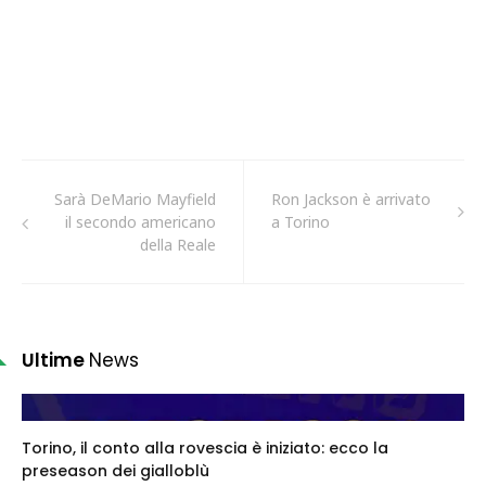
Sarà DeMario Mayfield
Ron Jackson è arrivato
il secondo americano
a Torino
della Reale
Ultime
News
Torino, il conto alla rovescia è iniziato: ecco la
preseason dei gialloblù