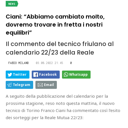
NEWS
Ciani: “Abbiamo cambiato molto,
dovremo trovare in fretta i nostri
equilibri”
Il commento del tecnico friulano al
calendario 22/23 della Reale
FABIO MILANO
03.08.2022 21:45
0
Twitter
Facebook
Whatsapp
Telegram
Email
A seguito della pubblicazione del calendario per la
prossima stagione, reso noto questa mattina, il nuovo
tecnico di Torino Franco Ciani ha commentato così l'esito
dei sorteggi per la Reale Mutua 22/23: