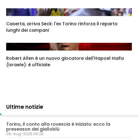
Caserta, arriva Seck: l'ex Torino rinforza il reparto
lunghi dei campani
Robert Allen è un nuovo giocatore dell'Hapoel Haifa
(Israele): è ufficiale
Ultime notizie
Torino, il conto alla rovescia è iniziato: ecco la
preseason dei gialloblù
06-Aug-2026 06:23