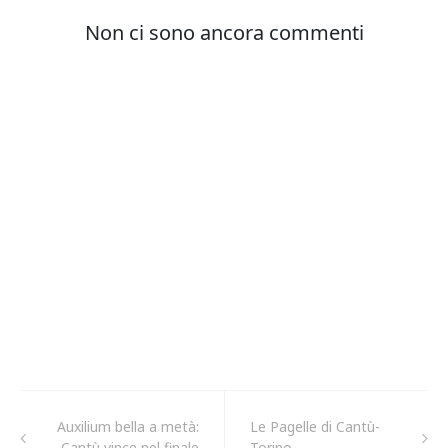
Auxilium bella a metà:
Le Pagelle di Cantù-
Cantù vince nel finale
Torino