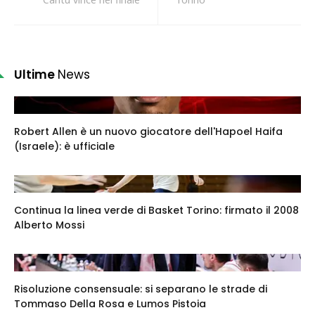
Ultime
News
Robert Allen è un nuovo giocatore dell'Hapoel Haifa
(Israele): è ufficiale
Continua la linea verde di Basket Torino: firmato il 2008
Alberto Mossi
Risoluzione consensuale: si separano le strade di
Tommaso Della Rosa e Lumos Pistoia