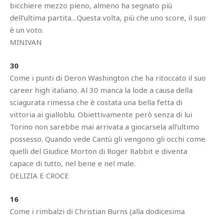
bicchiere mezzo pieno, almeno ha segnato più
dell’ultima partita…Questa volta, più che uno score, il suo
è un voto.
MINIVAN
30
Come i punti di Deron Washington che ha ritoccato il suo
career high italiano. Al 30 manca la lode a causa della
sciagurata rimessa che è costata una bella fetta di
vittoria ai gialloblu. Obiettivamente però senza di lui
Torino non sarebbe mai arrivata a giocarsela all’ultimo
possesso. Quando vede Cantù gli vengono gli occhi come
quelli del Giudice Morton di Roger Rabbit e diventa
capace di tutto, nel bene e nel male.
DELIZIA E CROCE
16
Come i rimbalzi di Christian Burns (alla dodicesima