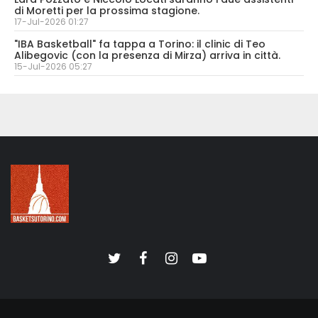
di Moretti per la prossima stagione.
17-Jul-2026 01:27
"IBA Basketball" fa tappa a Torino: il clinic di Teo
Alibegovic (con la presenza di Mirza) arriva in città.
15-Jul-2026 05:27