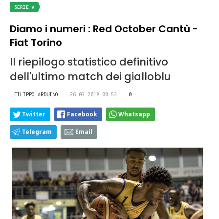
SERIE A
Diamo i numeri : Red October Cantù -
Fiat Torino
Il riepilogo statistico definitivo
dell'ultimo match dei gialloblu
FILIPPO ARDUINO
26.03.2018 00:53
0
Twitter
Facebook
Whatsapp
Telegram
Email