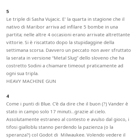
5
Le triple di Sasha Vujacic. E’ la quarta in stagione che il
nativo di Maribor arriva ad infilare 5 bombe in una
partita; nelle altre 4 occasioni erano arrivate altrettante
vittorie. Si è riscattato dopo la stupidaggine della
settimana scorsa. Davvero un peccato non aver sfruttato
la serata in versione “Metal Slug” dello sloveno che ha
costretto Sodini a chiamare timeout praticamente ad
ogni sua tripla.
HEAVY MACHINE GUN
4
Come i punti di Blue. C’è da dire che il buon (?) Vander è
stato in campo solo 17 minuti…grazie al cielo.
Assolutamente estraneo al contesto e avulso dal gioco, i
tifosi gialloblu stanno perdendo la pazienza (o la
speranza?) col Godot di Milwaukee. Volendo vedere il