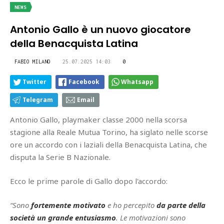
NEWS
Antonio Gallo è un nuovo giocatore
della Benacquista Latina
FABIO MILANO
25.07.2025 14:03
0
Twitter
Facebook
Whatsapp
Telegram
Email
Antonio Gallo, playmaker classe 2000 nella scorsa
stagione alla Reale Mutua Torino, ha siglato nelle scorse
ore un accordo con i laziali della Benacquista Latina, che
disputa la Serie B Nazionale.
Ecco le prime parole di Gallo dopo l'accordo:
“Sono
fortemente motivato
e ho percepito
da parte della
società un grande entusiasmo
. Le motivazioni sono