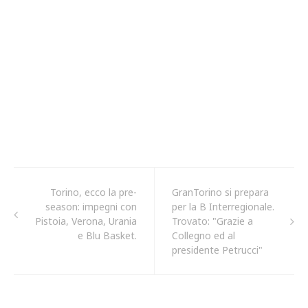
Torino, ecco la pre-
GranTorino si prepara
season: impegni con
per la B Interregionale.
Pistoia, Verona, Urania
Trovato: "Grazie a
e Blu Basket.
Collegno ed al
presidente Petrucci"