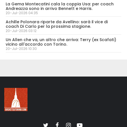
La Gema Montecatini cala la coppia Usa: per coach
Andreazza sono in arrivo Bennett e Harris.
20-Jul-2026 04:35
Achille Polonara riparte da Avellino: sarà il vice di
coach Di Carlo per la prossima stagione.
20-Jul-2026 03:12
Un Allen che va, un altro che arriva: Terry (ex Scafati)
vicino all'accordo con Torino.
20-Jul-2026 10:30