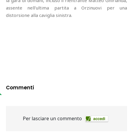
la gara di domani, incluso il rientrante Matteo Ghirlanda,
assente nell'ultima partita a Orzinuovi per una
distorsione alla caviglia sinistra.
Commenti