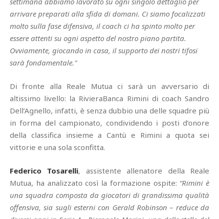
settimana abbiamo lavorato su ogni singolo dettaglio per
arrivare preparati alla sfida di domani. Ci siamo focalizzati
molto sulla fase difensiva, il coach ci ha spinto molto per
essere attenti su ogni aspetto del nostro piano partita.
Ovviamente, giocando in casa, il supporto dei nostri tifosi
sarà fondamentale."
Di fronte alla Reale Mutua ci sarà un avversario di
altissimo livello: la RivieraBanca Rimini di coach Sandro
Dell’Agnello, infatti, è senza dubbio una delle squadre più
in forma del campionato, condividendo i posti d’onore
della classifica insieme a Cantù e Rimini a quota sei
vittorie e una sola sconfitta.
Federico Tosarelli
, assistente allenatore della Reale
Mutua, ha analizzato così la formazione ospite:
“Rimini è
una squadra composta da giocatori di grandissima qualità
offensiva, sia sugli esterni con Gerald Robinson – reduce da