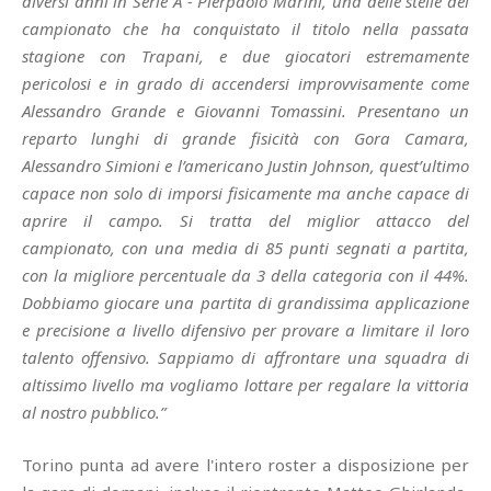
diversi anni in Serie A - Pierpaolo Marini, una delle stelle del
campionato che ha conquistato il titolo nella passata
stagione con Trapani, e due giocatori estremamente
pericolosi e in grado di accendersi improvvisamente come
Alessandro Grande e Giovanni Tomassini. Presentano un
reparto lunghi di grande fisicità con Gora Camara,
Alessandro Simioni e l’americano Justin Johnson, quest’ultimo
capace non solo di imporsi fisicamente ma anche capace di
aprire il campo. Si tratta del miglior attacco del
campionato, con una media di 85 punti segnati a partita,
con la migliore percentuale da 3 della categoria con il 44%.
Dobbiamo giocare una partita di grandissima applicazione
e precisione a livello difensivo per provare a limitare il loro
talento offensivo. Sappiamo di affrontare una squadra di
altissimo livello ma vogliamo lottare per regalare la vittoria
al nostro pubblico.”
Torino punta ad avere l'intero roster a disposizione per