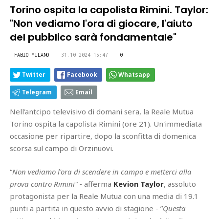
Torino ospita la capolista Rimini. Taylor:
"Non vediamo l'ora di giocare, l'aiuto
del pubblico sarà fondamentale"
FABIO MILANO
31.10.2024 15:47
0
Twitter
Facebook
Whatsapp
Telegram
Email
Nell'antcipo televisivo di domani sera, la Reale Mutua
Torino ospita la capolista Rimini (ore 21). Un'immediata
occasione per ripartire, dopo la sconfitta di domenica
scorsa sul campo di Orzinuovi.
“
Non vediamo l'ora di scendere in campo e metterci alla
prova contro Rimini" -
afferma
Kevion Taylor
, assoluto
protagonista per la Reale Mutua con una media di 19.1
punti a partita in questo avvio di stagione - ”
Questa