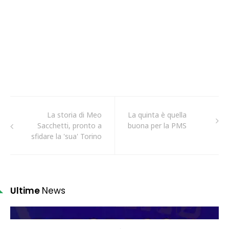
La storia di Meo
La quinta è quella
Sacchetti, pronto a
buona per la PMS
sfidare la 'sua' Torino
Ultime
News