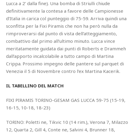
Lucca a 2’ dalla fine). Una bomba di Striulli chiude
definitivamente la contesa a favore delle Campionesse
d’Italia in carica col punteggio di 75-59. Arriva quindi una
sconfitta per la Fixi Piramis che non ha però nulla da
rimproverarsi dal punto di vista dell’atteggiamento,
combattivo dal primo all’ultimo minuto. Lucca vince
meritatamente guidata dai punti di Roberts e Drammeh
dall’apporto incalcolabile a tutto campo di Martina
Crippa. Prossimo impegno delle pantere sul parquet di
Venezia il 5 di Novembre contro l’ex Martina Kacerik.
IL TABELLINO DEL MATCH
FIXI PIRAMIS TORINO-GESAM GAS LUCCA 59-75 (15-19,
16-15, 10-18, 18-23)
TORINO: Poletti ne, Tikvic 10 (14 rim.), Verona 7, Milazzo
12, Quarta 2, Gill 4, Conte ne, Salvini 4, Brunner 18,