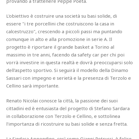
provando a trattenere Peppe Poeta.
L'obiettivo è costruire una società su basi solide, di
essere "i tre porcellini che costruiscono la casa in
calcestruzzo", crescendo a piccoli passi ma puntando
comunque in alto e alla promozione in serie A. Il
progetto è riportare il grande basket a Torino al
massimo in tre anni, facendo da safety car per chi poi
vorrà investire in questa realtà e dovrà preoccuparsi solo
dell'aspetto sportivo. Si seguirà il modello della Dinamo
Sassari con impegno e serietà e la presenza di Terzolo e
Cellino sarà importante.
Renato Nicolai conosce la città, la passione dei suoi
cittadini ed è entusiasta del progetto di Stefano Sardara
in collaborazione con Terzolo e Cellino, e sottolinea
l'importanza di ricostruire su basi solide e senza fretta.
La Sindaca Appendino, così come Gianni Petrucci, è felice