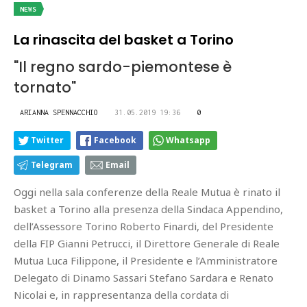
NEWS
La rinascita del basket a Torino
"Il regno sardo-piemontese è
tornato"
ARIANNA SPENNACCHIO
31.05.2019 19:36
0
Twitter
Facebook
Whatsapp
Telegram
Email
Oggi nella sala conferenze della Reale Mutua è rinato il
basket a Torino alla presenza della Sindaca Appendino,
dell’Assessore Torino Roberto Finardi, del Presidente
della FIP Gianni Petrucci, il Direttore Generale di Reale
Mutua Luca Filippone, il Presidente e l’Amministratore
Delegato di Dinamo Sassari Stefano Sardara e Renato
Nicolai e, in rappresentanza della cordata di