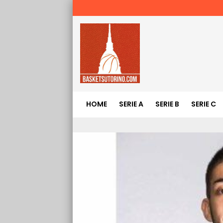
HOME
SERIE A
SERIE B
SERIE C