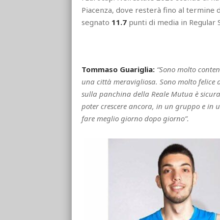
Piacenza, dove resterà fino al termine d
segnato
11.7
punti di media in Regular 
Tommaso Guariglia:
“Sono molto content
una città meravigliosa. Sono molto felice 
sulla panchina della Reale Mutua è sicuram
poter crescere ancora, in un gruppo e in 
fare meglio giorno dopo giorno”.