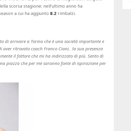
ella scorsa stagione: nell’ultimo anno ha
Season a cui ha aggiunto
8.2
rimbalzi.
o di arrivare a Torino che è una società importante e
di aver ritrovato coach Franco Ciani, la sua presenza
ente il fattore che mi ha indirizzato di più. Sento di
una piazza che per me saranno fonte di ispirazione per