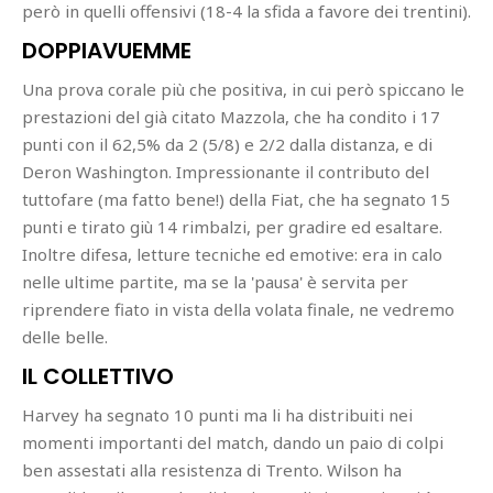
però in quelli offensivi (18-4 la sfida a favore dei trentini).
DOPPIAVUEMME
Una prova corale più che positiva, in cui però spiccano le
prestazioni del già citato Mazzola, che ha condito i 17
punti con il 62,5% da 2 (5/8) e 2/2 dalla distanza, e di
Deron Washington. Impressionante il contributo del
tuttofare (ma fatto bene!) della Fiat, che ha segnato 15
punti e tirato giù 14 rimbalzi, per gradire ed esaltare.
Inoltre difesa, letture tecniche ed emotive: era in calo
nelle ultime partite, ma se la 'pausa' è servita per
riprendere fiato in vista della volata finale, ne vedremo
delle belle.
IL COLLETTIVO
Harvey ha segnato 10 punti ma li ha distribuiti nei
momenti importanti del match, dando un paio di colpi
ben assestati alla resistenza di Trento. Wilson ha