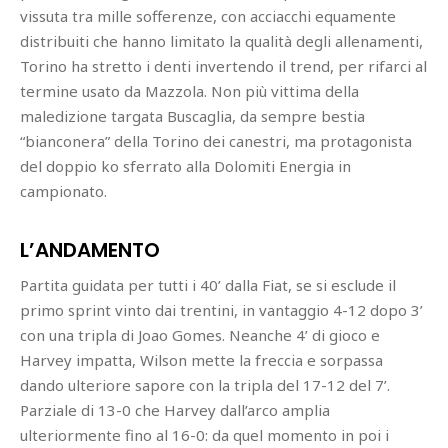
vissuta tra mille sofferenze, con acciacchi equamente
distribuiti che hanno limitato la qualità degli allenamenti,
Torino ha stretto i denti invertendo il trend, per rifarci al
termine usato da Mazzola. Non più vittima della
maledizione targata Buscaglia, da sempre bestia
“bianconera” della Torino dei canestri, ma protagonista
del doppio ko sferrato alla Dolomiti Energia in
campionato.
L’ANDAMENTO
Partita guidata per tutti i 40’ dalla Fiat, se si esclude il
primo sprint vinto dai trentini, in vantaggio 4-12 dopo 3’
con una tripla di Joao Gomes. Neanche 4’ di gioco e
Harvey impatta, Wilson mette la freccia e sorpassa
dando ulteriore sapore con la tripla del 17-12 del 7’.
Parziale di 13-0 che Harvey dall’arco amplia
ulteriormente fino al 16-0: da quel momento in poi i