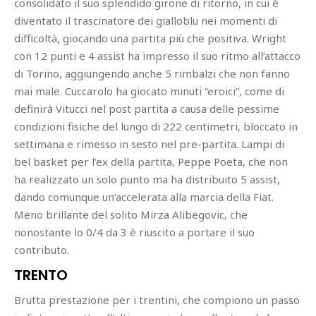
consolidato il suo splendido girone di ritorno, in cui è
diventato il trascinatore dei gialloblu nei momenti di
difficoltà, giocando una partita più che positiva. Wright
con 12 punti e 4 assist ha impresso il suo ritmo all’attacco
di Torino, aggiungendo anche 5 rimbalzi che non fanno
mai male. Cuccarolo ha giocato minuti “eroici”, come di
definirà Vitucci nel post partita a causa delle pessime
condizioni fisiche del lungo di 222 centimetri, bloccato in
settimana e rimesso in sesto nel pre-partita. Lampi di
bel basket per l’ex della partita, Peppe Poeta, che non
ha realizzato un solo punto ma ha distribuito 5 assist,
dando comunque un’accelerata alla marcia della Fiat.
Meno brillante del solito Mirza Alibegovic, che
nonostante lo 0/4 da 3 è riuscito a portare il suo
contributo.
TRENTO
Brutta prestazione per i trentini, che compiono un passo