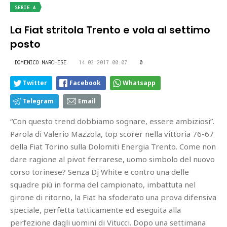
SERIE A
La Fiat stritola Trento e vola al settimo
posto
DOMENICO MARCHESE
14.03.2017 00:07
0
Twitter
Facebook
Whatsapp
Telegram
Email
“Con questo trend dobbiamo sognare, essere ambiziosi”.
Parola di Valerio Mazzola, top scorer nella vittoria 76-67
della Fiat Torino sulla Dolomiti Energia Trento. Come non
dare ragione al pivot ferrarese, uomo simbolo del nuovo
corso torinese? Senza Dj White e contro una delle
squadre più in forma del campionato, imbattuta nel
girone di ritorno, la Fiat ha sfoderato una prova difensiva
speciale, perfetta tatticamente ed eseguita alla
perfezione dagli uomini di Vitucci. Dopo una settimana