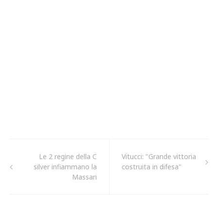
Le 2 regine della C
Vitucci: "Grande vittoria
silver infiammano la
costruita in difesa"
Massari