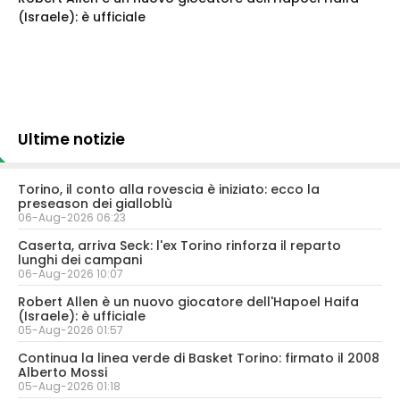
(Israele): è ufficiale
Ultime notizie
Torino, il conto alla rovescia è iniziato: ecco la
preseason dei gialloblù
06-Aug-2026 06:23
Caserta, arriva Seck: l'ex Torino rinforza il reparto
lunghi dei campani
06-Aug-2026 10:07
Robert Allen è un nuovo giocatore dell'Hapoel Haifa
(Israele): è ufficiale
05-Aug-2026 01:57
Continua la linea verde di Basket Torino: firmato il 2008
Alberto Mossi
05-Aug-2026 01:18