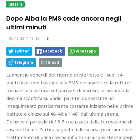
SERIE B
Dopo Alba la PMS cade ancora negli
ultimi minuti
03.12.2017 12:00
0
Twitter
Facebook
Whatsapp
Telegram
Email
L'annuncio venerdì del ritorno di Merletto e i suoi 14
punti finali non bastano alla PMS per invertire la rotta e
tornare alla vittoria sul parquet di Varese, incassando la
decima sconfitta su undici partite, nonostante un
inseguimento praticamente costante iniziato nelle prime
battute e chiuso sul 48-48 a 1'48” dall'ultima sirena.
Decisivo il parziale di 15-5 realizzato dalla formazione di
casa nel finale. Partita segnata dalla scarsa precisione nel
trattamento di palla che ha influito sulla consistenza degli