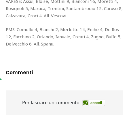
VARESE: Assul, Bloise, Mottini 9, Bianconi 16, Moretti 4,
Rosignoli 5, Maruca, Trentini, Santambrogio 15, Caruso 8,
Calzavara, Croci 4. All. Vescovi
PMS: Comollo 4, Bianchi 2, Merletto 14, Enihe 4, De Ros
12, Facchino 2, Orlando, Ianuale, Creati 4, Zugno, Buffo 5,
Delvecchio 6. All. Spanu.
Commenti