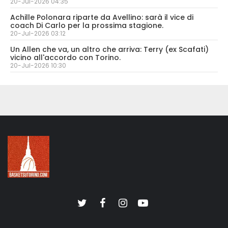
20-Jul-2026 04:35
Achille Polonara riparte da Avellino: sarà il vice di
coach Di Carlo per la prossima stagione.
20-Jul-2026 03:12
Un Allen che va, un altro che arriva: Terry (ex Scafati)
vicino all'accordo con Torino.
20-Jul-2026 10:30