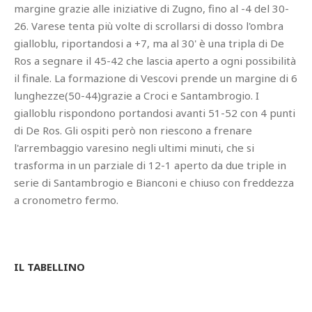
margine grazie alle iniziative di Zugno, fino al -4 del 30-
26. Varese tenta più volte di scrollarsi di dosso l'ombra
gialloblu, riportandosi a +7, ma al 30' è una tripla di De
Ros a segnare il 45-42 che lascia aperto a ogni possibilità
il finale. La formazione di Vescovi prende un margine di 6
lunghezze(50-44)grazie a Croci e Santambrogio. I
gialloblu rispondono portandosi avanti 51-52 con 4 punti
di De Ros. Gli ospiti però non riescono a frenare
l'arrembaggio varesino negli ultimi minuti, che si
trasforma in un parziale di 12-1 aperto da due triple in
serie di Santambrogio e Bianconi e chiuso con freddezza
a cronometro fermo.
IL TABELLINO