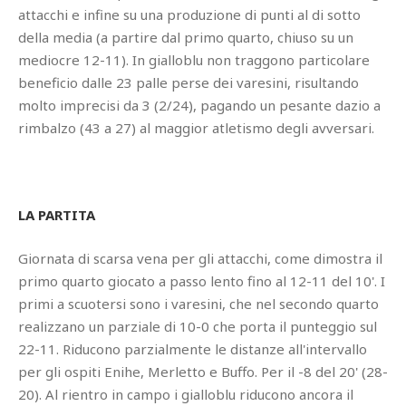
attacchi e infine su una produzione di punti al di sotto
della media (a partire dal primo quarto, chiuso su un
mediocre 12-11). In gialloblu non traggono particolare
beneficio dalle 23 palle perse dei varesini, risultando
molto imprecisi da 3 (2/24), pagando un pesante dazio a
rimbalzo (43 a 27) al maggior atletismo degli avversari.
LA PARTITA
Giornata di scarsa vena per gli attacchi, come dimostra il
primo quarto giocato a passo lento fino al 12-11 del 10'. I
primi a scuotersi sono i varesini, che nel secondo quarto
realizzano un parziale di 10-0 che porta il punteggio sul
22-11. Riducono parzialmente le distanze all'intervallo
per gli ospiti Enihe, Merletto e Buffo. Per il -8 del 20' (28-
20). Al rientro in campo i gialloblu riducono ancora il