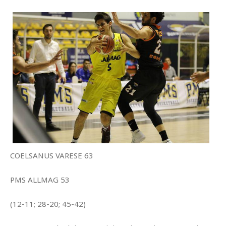
COELSANUS VARESE 63
PMS ALLMAG 53
(12-11; 28-20; 45-42)