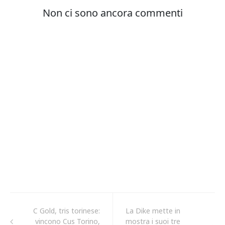
C Gold, tris torinese:
La Dike mette in
vincono Cus Torino,
mostra i suoi tre