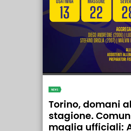
NEWS
Torino, domani al
stagione. Comuni
maglia ufficiali: A