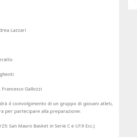
ndrea Lazzari
eratto
ighenti
t. Francesco Gallozzi
drà il coinvolgimento di un gruppo di giovani atleti,
ra per partecipare alla preparazione:
5: San Mauro Basket in Serie C e U19 Ecc.)