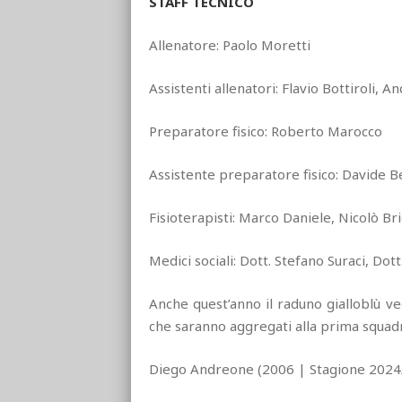
STAFF TECNICO
Allenatore: Paolo Moretti
Assistenti allenatori: Flavio Bottiroli, A
Preparatore fisico: Roberto Marocco
Assistente preparatore fisico: Davide B
Fisioterapisti: Marco Daniele, Nicolò Br
Medici sociali: Dott. Stefano Suraci, Dot
Anche quest’anno il raduno gialloblù ve
che saranno aggregati alla prima squad
Diego Andreone (2006 | Stagione 2024/2