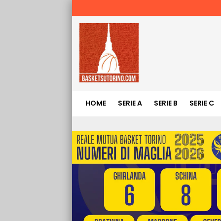
HOME
SERIE A
SERIE B
SERIE C