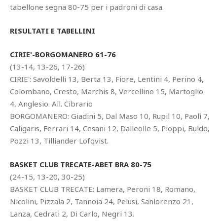
tabellone segna 80-75 per i padroni di casa.
RISULTATI E TABELLINI
CIRIE'-BORGOMANERO 61-76
(13-14, 13-26, 17-26)
CIRIE': Savoldelli 13, Berta 13, Fiore, Lentini 4, Perino 4,
Colombano, Cresto, Marchis 8, Vercellino 15, Martoglio
4, Anglesio. All. Cibrario
BORGOMANERO: Giadini 5, Dal Maso 10, Rupil 10, Paoli 7,
Caligaris, Ferrari 14, Cesani 12, Dalleolle 5, Pioppi, Buldo,
Pozzi 13, Tilliander Lofqvist.
BASKET CLUB TRECATE-ABET BRA 80-75
(24-15, 13-20, 30-25)
BASKET CLUB TRECATE: Lamera, Peroni 18, Romano,
Nicolini, Pizzala 2, Tannoia 24, Pelusi, Sanlorenzo 21,
Lanza, Cedrati 2, Di Carlo, Negri 13.