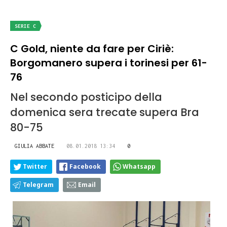
SERIE C
C Gold, niente da fare per Ciriè:
Borgomanero supera i torinesi per 61-
76
Nel secondo posticipo della
domenica sera trecate supera Bra
80-75
GIULIA ABBATE
08.01.2018 13:34
0
Twitter
Facebook
Whatsapp
Telegram
Email