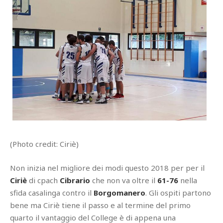
(Photo credit: Ciriè)
Non inizia nel migliore dei modi questo 2018 per per il
Ciriè
di cpach
Cibrario
che non va oltre il
61-76
nella
sfida casalinga contro il
Borgomanero
. Gli ospiti partono
bene ma Ciriè tiene il passo e al termine del primo
quarto il vantaggio del College è di appena una