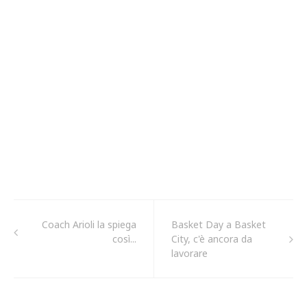
Coach Arioli la spiega
Basket Day a Basket
così...
City, c'è ancora da
lavorare