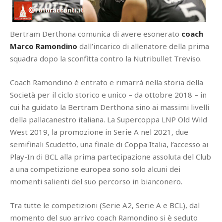
Bertram Derthona comunica di avere esonerato
coach
Marco Ramondino
dall’incarico di allenatore della prima
squadra dopo la sconfitta contro la Nutribullet Treviso.
Coach Ramondino è entrato e rimarrà nella storia della
Società per il ciclo storico e unico – da ottobre 2018 – in
cui ha guidato la Bertram Derthona sino ai massimi livelli
della pallacanestro italiana. La Supercoppa LNP Old Wild
West 2019, la promozione in Serie A nel 2021, due
semifinali Scudetto, una finale di Coppa Italia, l’accesso ai
Play-In di BCL alla prima partecipazione assoluta del Club
a una competizione europea sono solo alcuni dei
momenti salienti del suo percorso in bianconero.
Tra tutte le competizioni (Serie A2, Serie A e BCL), dal
momento del suo arrivo coach Ramondino si è seduto