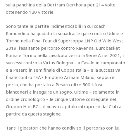
sulla panchina della Bertram Derthona per 214 volte,
ottenendo 120 vittorie.
Sono tante le partite indimenticabili in cui coach
Ramondino ha guidato la squadra: le gare contro Udine e
Torino nella Final Four di Supercoppa LNP Old Wild West
2019, l’esaltante percorso contro Ravenna, Eurobasket
Roma e Torino nella cavalcata verso la Serie A nel 2021, i
successi contro la Virtus Bologna – a Casale in campionato
e a Pesaro in semifinale di Coppa Italia – e la successiva
finale contro l’EA7 Emporio Armani Milano, seppure
persa, che ha portato a Pesaro oltre 500 tifosi
bianconeri a inseguire un sogno. Ultime – solamente in
ordine cronologico – le cinque vittorie conseguite nel
Gruppo H di BCL, il nuovo capitolo intrapreso dal Club a
partire da questa stagione.
Tanti i giocatori che hanno condiviso il percorso con lui,