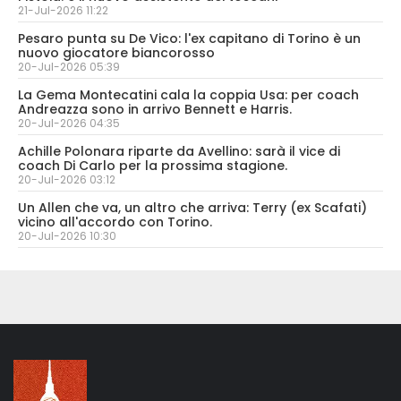
21-Jul-2026 11:22
Pesaro punta su De Vico: l'ex capitano di Torino è un
nuovo giocatore biancorosso
20-Jul-2026 05:39
La Gema Montecatini cala la coppia Usa: per coach
Andreazza sono in arrivo Bennett e Harris.
20-Jul-2026 04:35
Achille Polonara riparte da Avellino: sarà il vice di
coach Di Carlo per la prossima stagione.
20-Jul-2026 03:12
Un Allen che va, un altro che arriva: Terry (ex Scafati)
vicino all'accordo con Torino.
20-Jul-2026 10:30