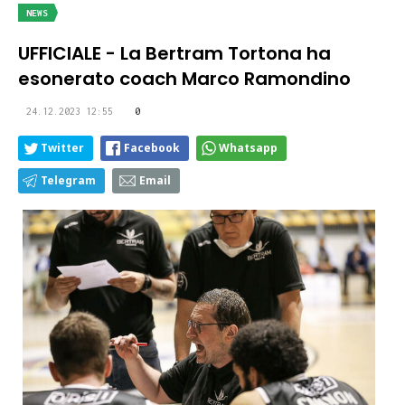
NEWS
UFFICIALE - La Bertram Tortona ha
esonerato coach Marco Ramondino
24.12.2023 12:55
0
Twitter
Facebook
Whatsapp
Telegram
Email