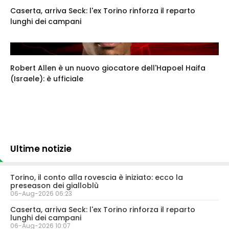
Caserta, arriva Seck: l'ex Torino rinforza il reparto
lunghi dei campani
Robert Allen è un nuovo giocatore dell'Hapoel Haifa
(Israele): è ufficiale
Ultime notizie
Torino, il conto alla rovescia è iniziato: ecco la
preseason dei gialloblù
06-Aug-2026 06:23
Caserta, arriva Seck: l'ex Torino rinforza il reparto
lunghi dei campani
06-Aug-2026 10:07