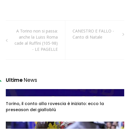
A Torino non si passa:
CANESTRO E FALLO -
anche la Luiss Roma
Canto di Natale
cade al Ruffini (105-98)
- LE PAGELLE
Ultime
News
Torino, il conto alla rovescia è iniziato: ecco la
preseason dei gialloblù