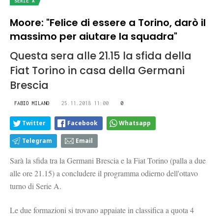
SERIE A
Moore: "Felice di essere a Torino, darò il
massimo per aiutare la squadra"
Questa sera alle 21.15 la sfida della
Fiat Torino in casa della Germani
Brescia
FABIO MILANO
25.11.2018 11:00
0
Twitter
Facebook
Whatsapp
Telegram
Email
Sarà la sfida tra la Germani Brescia e la Fiat Torino (palla a due
alle ore 21.15) a concludere il programma odierno dell'ottavo
turno di Serie A.
Le due formazioni si trovano appaiate in classifica a quota 4