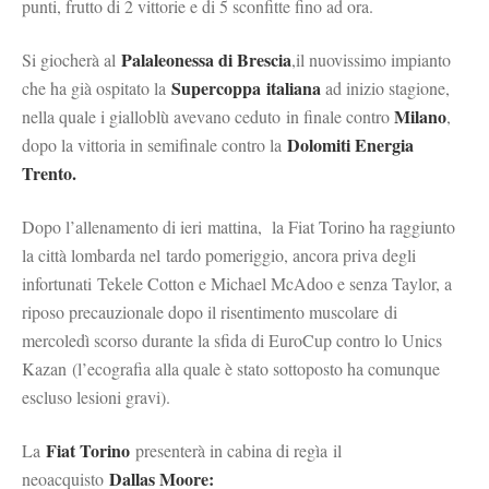
punti, frutto di 2 vittorie e di 5 sconfitte fino ad ora.
Palaleonessa di Brescia
Si giocherà al
,il nuovissimo impianto
Supercoppa italiana
che ha già ospitato la
ad inizio stagione,
Milano
nella quale i gialloblù avevano ceduto in finale contro
,
Dolomiti Energia
dopo la vittoria in semifinale contro la
Trento.
Dopo l’allenamento di ieri mattina, la Fiat Torino ha raggiunto
la città lombarda nel tardo pomeriggio, ancora priva degli
infortunati Tekele Cotton e Michael McAdoo e senza Taylor, a
riposo precauzionale dopo il risentimento muscolare di
mercoledì scorso durante la sfida di EuroCup contro lo Unics
Kazan (l’ecografia alla quale è stato sottoposto ha comunque
escluso lesioni gravi).
Fiat Torino
La
presenterà in cabina di regìa il
Dallas Moore:
neoacquisto