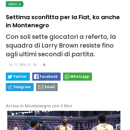
SERIE A
Settima sconfitta per la Fiat, ko anche
in Montenegro
Con soli sette giocatori a referto, la
squadra di Larry Brown resiste fino
agli ultimi secondi di partita.
14.11.2018 21:16
0
Twitter
Facebook
Whatsapp
Telegram
Email
Arriva in Montenegro con il Mor