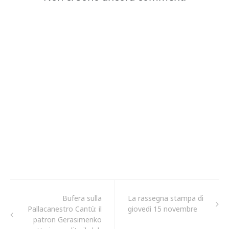
Bufera sulla
La rassegna stampa di
Pallacanestro Cantù: il
giovedì 15 novembre
patron Gerasimenko