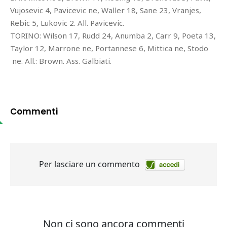
Vujosevic 4, Pavicevic ne, Waller 18, Sane 23, Vranjes,
Rebic 5, Lukovic 2. All. Pavicevic.
TORINO: Wilson 17, Rudd 24, Anumba 2, Carr 9, Poeta 13,
Taylor 12, Marrone ne, Portannese 6, Mittica ne, Stodo
ne. All.: Brown. Ass. Galbiati.
Commenti