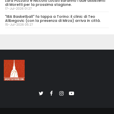
Lara Pozzato e Niccolò Locati saranno i due assistenti
di Moretti per la prossima stagione.
17-Jul-2026 01:27
"IBA Basketball" fa tappa a Torino: il clinic di Teo
Alibegovic (con la presenza di Mirza) arriva in città.
15-Jul-2026 05:27