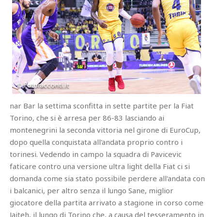
nar Bar la settima sconfitta in sette partite per la Fiat
Torino, che si è arresa per 86-83 lasciando ai
montenegrini la seconda vittoria nel girone di EuroCup,
dopo quella conquistata all'andata proprio contro i
torinesi. Vedendo in campo la squadra di Pavicevic
faticare contro una versione ultra light della Fiat ci si
domanda come sia stato possibile perdere all'andata con
i balcanici, per altro senza il lungo Sane, miglior
giocatore della partita arrivato a stagione in corso come
Jaiteh, il lungo di Torino che, a causa del tesseramento in