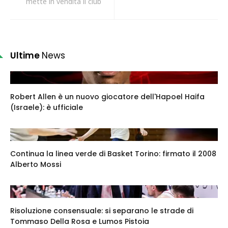
mette in vendita il club
Ultime
News
Robert Allen è un nuovo giocatore dell'Hapoel Haifa
(Israele): è ufficiale
Continua la linea verde di Basket Torino: firmato il 2008
Alberto Mossi
Risoluzione consensuale: si separano le strade di
Tommaso Della Rosa e Lumos Pistoia