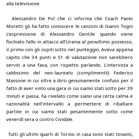
alla televisione:
Alessandro De Pol che ci informa che Coach Paolo
Moretti gli ha fatto conoscere le canzoni di Gianni Togni
L’espressione di Alessandro Gentile quando viene
fischiato fallo in attacco all’Urania al penultimo possesso,
il primo con gli ospiti sotto nel punteggio. Aveva appena
capito che 34 punti e 51 di valutazione non sarebbero
serviti a una fava, con rispetto parlando. L’intervista a
caldissimo del neo-laureato (complimenti!) Federico
Massone in cui oltre a dirsi genuinamente confuso per il
fatto di aver vinto una gara in cui siamo stati sotto per 39
minuti e passa, ha rivelato come siano una certa calma e
razionalità nell’intervallo a permettere di ribaltare
partite in cui siamo stati pesantemente sotto come
venerdì sera o contro Cividale.
Tutti gli ultimi quarti di Torino in casa sono stati tonanti,