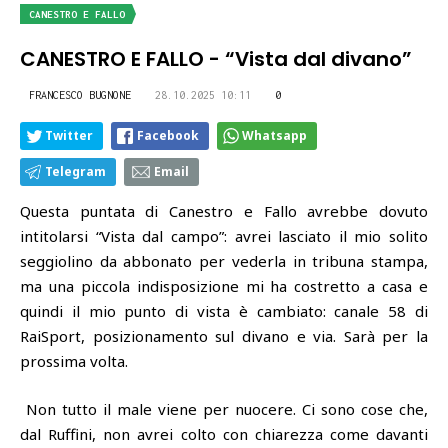
CANESTRO E FALLO
CANESTRO E FALLO - “Vista dal divano”
FRANCESCO BUGNONE
28.10.2025 10:11
0
Twitter
Facebook
Whatsapp
Telegram
Email
Questa puntata di Canestro e Fallo avrebbe dovuto
intitolarsi “Vista dal campo”: avrei lasciato il mio solito
seggiolino da abbonato per vederla in tribuna stampa,
ma una piccola indisposizione mi ha costretto a casa e
quindi il mio punto di vista è cambiato: canale 58 di
RaiSport, posizionamento sul divano e via. Sarà per la
prossima volta.
Non tutto il male viene per nuocere. Ci sono cose che,
dal Ruffini, non avrei colto con chiarezza come davanti