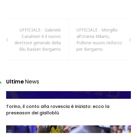
UFFICIALE - Gabriele
UFFICIALE - Morgillo
Casalvieri è il nuovo
all'Urania Milano,
direttore generale della
Pollone nuovo rinforzo
Blu Basket Bergamo
per Bergamo
Ultime
News
Torino, il conto alla rovescia è iniziato: ecco la
preseason dei gialloblù