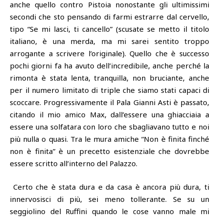
anche quello contro Pistoia nonostante gli ultimissimi
secondi che sto pensando di farmi estrarre dal cervello,
tipo “Se mi lasci, ti cancello” (scusate se metto il titolo
italiano, è una merda, ma mi sarei sentito troppo
arrogante a scrivere l’originale). Quello che è successo
pochi giorni fa ha avuto dell’incredibile, anche perché la
rimonta è stata lenta, tranquilla, non bruciante, anche
per il numero limitato di triple che siamo stati capaci di
scoccare. Progressivamente il Pala Gianni Asti è passato,
citando il mio amico Max, dall’essere una ghiacciaia a
essere una solfatara con loro che sbagliavano tutto e noi
più nulla o quasi. Tra le mura amiche “Non è finita finché
non è finita” è un precetto esistenziale che dovrebbe
essere scritto all’interno del Palazzo.
Certo che è stata dura e da casa è ancora più dura, ti
innervosisci di più, sei meno tollerante. Se su un
seggiolino del Ruffini quando le cose vanno male mi