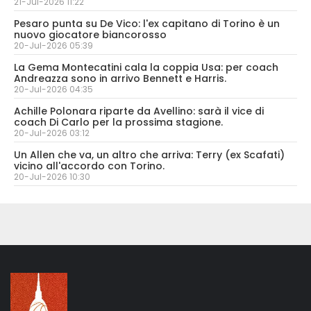
21-Jul-2026 11:22
Pesaro punta su De Vico: l'ex capitano di Torino è un
nuovo giocatore biancorosso
20-Jul-2026 05:39
La Gema Montecatini cala la coppia Usa: per coach
Andreazza sono in arrivo Bennett e Harris.
20-Jul-2026 04:35
Achille Polonara riparte da Avellino: sarà il vice di
coach Di Carlo per la prossima stagione.
20-Jul-2026 03:12
Un Allen che va, un altro che arriva: Terry (ex Scafati)
vicino all'accordo con Torino.
20-Jul-2026 10:30