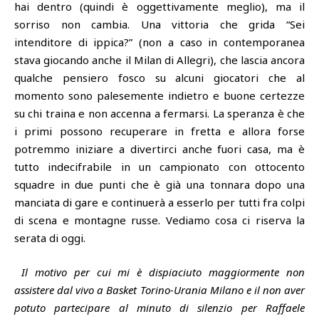
hai dentro (quindi è oggettivamente meglio), ma il
sorriso non cambia. Una vittoria che grida “Sei
intenditore di ippica?” (non a caso in contemporanea
stava giocando anche il Milan di Allegri), che lascia ancora
qualche pensiero fosco su alcuni giocatori che al
momento sono palesemente indietro e buone certezze
su chi traina e non accenna a fermarsi. La speranza è che
i primi possono recuperare in fretta e allora forse
potremmo iniziare a divertirci anche fuori casa, ma è
tutto indecifrabile in un campionato con ottocento
squadre in due punti che è già una tonnara dopo una
manciata di gare e continuerà a esserlo per tutti fra colpi
di scena e montagne russe. Vediamo cosa ci riserva la
serata di oggi.
Il motivo per cui mi è dispiaciuto maggiormente non
assistere dal vivo a Basket Torino-Urania Milano e il non aver
potuto partecipare al minuto di silenzio per Raffaele