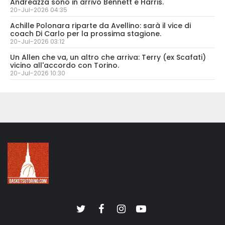
Andreazza sono in arrivo Bennett e Harris.
20-Jul-2026 04:35
Achille Polonara riparte da Avellino: sarà il vice di
coach Di Carlo per la prossima stagione.
20-Jul-2026 03:12
Un Allen che va, un altro che arriva: Terry (ex Scafati)
vicino all'accordo con Torino.
20-Jul-2026 10:30