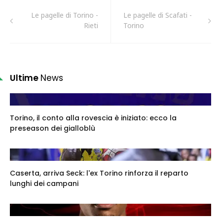
Le pagelle di Torino -
Le pagelle di Scafati -
Rieti
Torino
Ultime
News
Torino, il conto alla rovescia è iniziato: ecco la
preseason dei gialloblù
Caserta, arriva Seck: l'ex Torino rinforza il reparto
lunghi dei campani