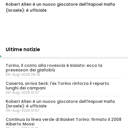
Robert Allen è un nuovo giocatore dell'Hapoel Haifa
(Israele): è ufficiale
Ultime notizie
Torino, il conto alla rovescia è iniziato: ecco la
preseason dei gialloblù
06-Aug-2026 06:23
Caserta, arriva Seck: l'ex Torino rinforza il reparto
lunghi dei campani
06-Aug-2026 10:07
Robert Allen è un nuovo giocatore dell'Hapoel Haifa
(Israele): è ufficiale
05-Aug-2026 01:57
Continua la linea verde di Basket Torino: firmato il 2008
Alberto Mossi