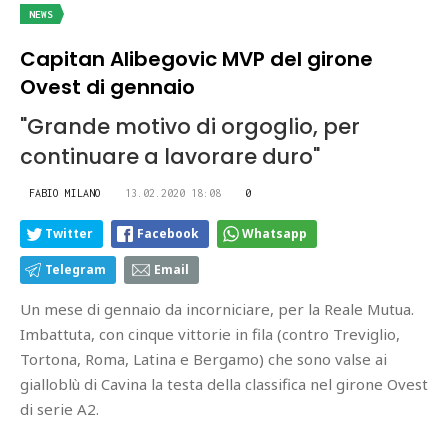
NEWS
Capitan Alibegovic MVP del girone
Ovest di gennaio
"Grande motivo di orgoglio, per
continuare a lavorare duro"
FABIO MILANO
13.02.2020 18:08
0
Twitter
Facebook
Whatsapp
Telegram
Email
Un mese di gennaio da incorniciare, per la Reale Mutua.
Imbattuta, con cinque vittorie in fila (contro Treviglio,
Tortona, Roma, Latina e Bergamo) che sono valse ai
gialloblù di Cavina la testa della classifica nel girone Ovest
di serie A2.