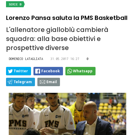
SERIE B
Lorenzo Pansa saluta la PMS Basketball
L'allenatore gialloblù cambierà
squadra: alla base obiettivi e
prospettive diverse
DOMENICO LATAGLIATA
31.05.2017 16:27
0
Twitter
Facebook
Whatsapp
Telegram
Email