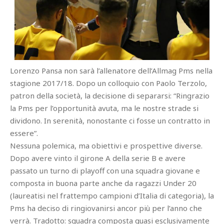
Lorenzo Pansa non sarà l’allenatore dell’Allmag Pms nella
stagione 2017/18. Dopo un colloquio con Paolo Terzolo,
patron della società, la decisione di separarsi: “Ringrazio
la Pms per l’opportunità avuta, ma le nostre strade si
dividono. In serenità, nonostante ci fosse un contratto in
essere”.
Nessuna polemica, ma obiettivi e prospettive diverse.
Dopo avere vinto il girone A della serie B e avere
passato un turno di playoff con una squadra giovane e
composta in buona parte anche da ragazzi Under 20
(laureatisi nel frattempo campioni d’Italia di categoria), la
Pms ha deciso di ringiovanirsi ancor più per l’anno che
verrà. Tradotto: squadra composta quasi esclusivamente