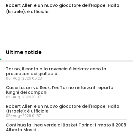
Robert Allen è un nuovo giocatore dell'Hapoel Haifa
(Israele): è ufficiale
Ultime notizie
Torino, il conto alla rovescia è iniziato: ecco la
preseason dei gialloblù
06-Aug-2026 06:23
Caserta, arriva Seck: l'ex Torino rinforza il reparto
lunghi dei campani
06-Aug-2026 10:07
Robert Allen è un nuovo giocatore dell'Hapoel Haifa
(Israele): è ufficiale
05-Aug-2026 01:57
Continua la linea verde di Basket Torino: firmato il 2008
Alberto Mossi