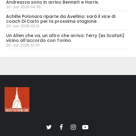
Andreazza sono in arrivo Bennett e Harris.
20-Jul-2026 04:35
Achille Polonara riparte da Avellino: sarà il vice di
coach Di Carlo per la prossima stagione.
20-Jul-2026 03:12
Un Allen che va, un altro che arriva: Terry (ex Scafati)
vicino all'accordo con Torino.
20-Jul-2026 10:30