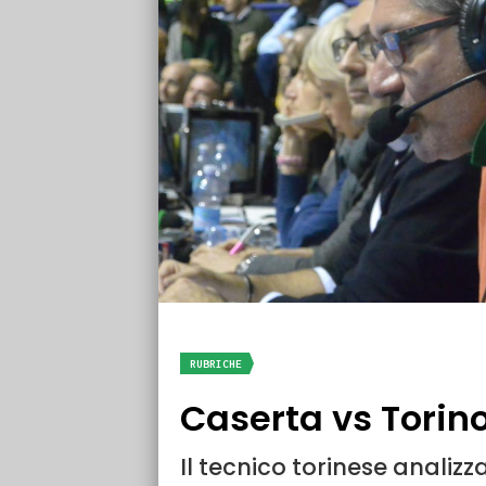
RUBRICHE
Caserta vs Torino:
Il tecnico torinese analizz