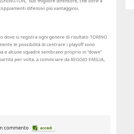
SHINGTON, suo migliore difensore, che oltre a
coppiamenti difensivi più vantaggiosi.
to dove si registra ogni genere di risultato TORINO
nte le possibilità di centrare i playoff sono
sima e alcune squadre sembrano proprio in “down”
rtita per volta, a cominciare da REGGIO EMILIA,