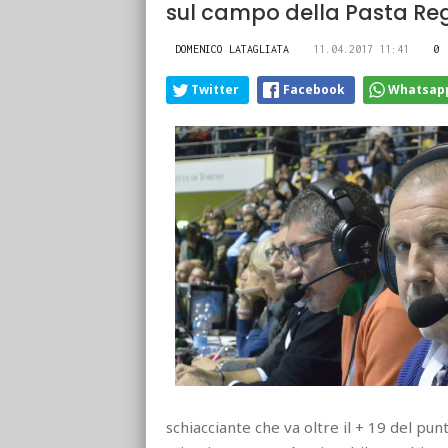
sul campo della Pasta Re
DOMENICO LATAGLIATA
11.04.2017 11:41
0
Twitter
Facebook
Whatsap
schiacciante che va oltre il + 19 del pu