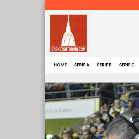
HOME
SERIE A
SERIE B
SERIE C