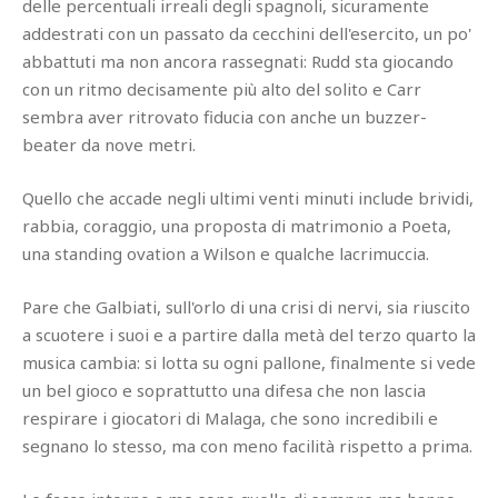
delle percentuali irreali degli spagnoli, sicuramente
addestrati con un passato da cecchini dell'esercito, un po'
abbattuti ma non ancora rassegnati: Rudd sta giocando
con un ritmo decisamente più alto del solito e Carr
sembra aver ritrovato fiducia con anche un buzzer-
beater da nove metri.
Quello che accade negli ultimi venti minuti include brividi,
rabbia, coraggio, una proposta di matrimonio a Poeta,
una standing ovation a Wilson e qualche lacrimuccia.
Pare che Galbiati, sull'orlo di una crisi di nervi, sia riuscito
a scuotere i suoi e a partire dalla metà del terzo quarto la
musica cambia: si lotta su ogni pallone, finalmente si vede
un bel gioco e soprattutto una difesa che non lascia
respirare i giocatori di Malaga, che sono incredibili e
segnano lo stesso, ma con meno facilità rispetto a prima.