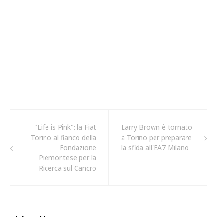
"Life is Pink": la Fiat
Larry Brown è tornato
Torino al fianco della
a Torino per preparare
Fondazione
la sfida all'EA7 Milano
Piemontese per la
Ricerca sul Cancro