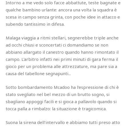
Intorno a me vedo solo facce abbattute, teste bagnate e
qualche bambino urlante: ancora una volta la squadra è
scesa in campo senza grinta, con poche idee in attacco e
subendo tantissimo in difesa.
Malaga viaggia a ritmi stellari, segnerebbe triple anche
ad occhi chiusi e sconcertati ci domandiamo se non
abbiano allargato il canestro quando hanno rimontato il
campo. L'arbitro infatti nei primi minuti di gara ferma il
gioco per un problema alle attrezzature, ma pare sia a
causa del tabellone segnapunti...
Sotto bombardamento Mcadoo ha l'espressione di chi è
stato svegliato nel bel mezzo di un brutto sogno, si
sbagliano appoggi facili e si gioca a pallavolo quando si
tocca palla a rimbalzo: la situazione è tragicomica.
Suona la sirena dell'intervallo e abbiamo tutti preso atto