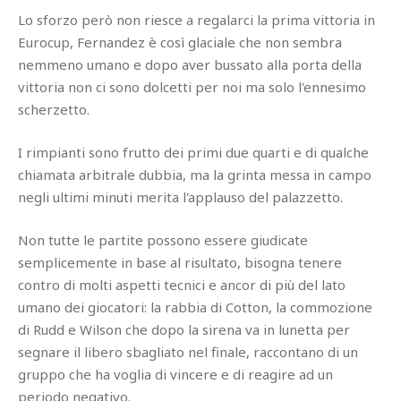
Lo sforzo però non riesce a regalarci la prima vittoria in
Eurocup, Fernandez è così glaciale che non sembra
nemmeno umano e dopo aver bussato alla porta della
vittoria non ci sono dolcetti per noi ma solo l'ennesimo
scherzetto.
I rimpianti sono frutto dei primi due quarti e di qualche
chiamata arbitrale dubbia, ma la grinta messa in campo
negli ultimi minuti merita l'applauso del palazzetto.
Non tutte le partite possono essere giudicate
semplicemente in base al risultato, bisogna tenere
contro di molti aspetti tecnici e ancor di più del lato
umano dei giocatori: la rabbia di Cotton, la commozione
di Rudd e Wilson che dopo la sirena va in lunetta per
segnare il libero sbagliato nel finale, raccontano di un
gruppo che ha voglia di vincere e di reagire ad un
periodo negativo.