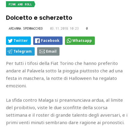
PINK AND ROLL
Dolcetto e scherzetto
ARIANNA SPENNACCHIO
03.11.2018 10:23
0
Twitter
Facebook
Whatsapp
Telegram
Email
Per tutti i tifosi della Fiat Torino che hanno preferito
andare al Palavela sotto la pioggia piuttosto che ad una
festa in maschera, la notte di Halloween ha regalato
emozioni.
La sfida contro Malaga si preannunciava ardua, al limite
del proibitivo, viste le due sconfitte della scorsa
settimana e il roster di grande talento degli avversari, e i
primi venti minuti sembrano dare ragione ai pronostici.