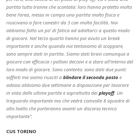
partita tutto tranne che scontata: loro hanno protetto molto
bene l’area, messo in campo una partita molto fisica e
riuscivano a fare canestri da 3 con molta facilità. Noi
abbiamo fatto un po’ di fatica ad adattarci a questo modo
di giocare. Nel terzo quarto hanno poi avuto un break
importante e anche quando noi tentavamo di scappare,
sono sempre stati in partita. Siamo stati bravi comunque a
giocare con efficacia i palloni decisivi e a stare all’interno del
loro modo di giocare. Sono contento: sono stati due punti
sofferti ma siamo riusciti a
blindare il secondo posto
e
adesso abbiamo due settimane a disposizione per lavorare
in vista delle ultime partite e soprattutto dei
playoff
. Un
traguardo importante ma che vedrà coinvolte 8 squadre di
alto livello che porteranno avanti un discorso tecnico
importante”.
CUS TORINO