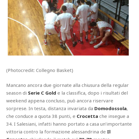
(Photocredit: Collegno Basket)
Mancano ancora due giornate alla chiusura della regular
season di
Serie C Gold
e la classifica, dopo i risultati del
weekend appena concluso, può ancora riservare
sorprese. In testa, distanza invariata da
Domodossola
,
che conduce a quota 38 punti, e
Crocetta
che insegue a
34. I Salesiani, infatti hanno portato a casa un’importante
vittoria contro la formazione alessandrina de
Il