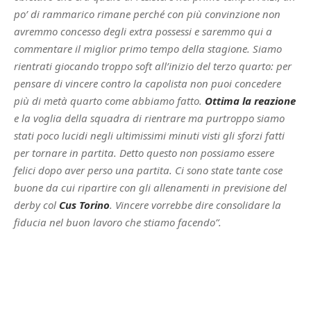
po’ di rammarico rimane perché con più convinzione non
avremmo concesso degli extra possessi e saremmo qui a
commentare il miglior primo tempo della stagione. Siamo
rientrati giocando troppo soft all’inizio del terzo quarto: per
pensare di vincere contro la capolista non puoi concedere
più di metà quarto come abbiamo fatto.
Ottima la reazione
e la voglia della squadra di rientrare ma purtroppo siamo
stati poco lucidi negli ultimissimi minuti visti gli sforzi fatti
per tornare in partita. Detto questo non possiamo essere
felici dopo aver perso una partita. Ci sono state tante cose
buone da cui ripartire con gli allenamenti in previsione del
derby col
Cus Torino
. Vincere vorrebbe dire consolidare la
fiducia nel buon lavoro che stiamo facendo”.