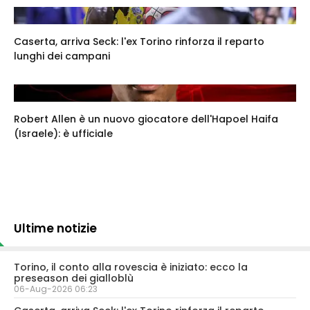
Caserta, arriva Seck: l'ex Torino rinforza il reparto
lunghi dei campani
Robert Allen è un nuovo giocatore dell'Hapoel Haifa
(Israele): è ufficiale
Ultime notizie
Torino, il conto alla rovescia è iniziato: ecco la
preseason dei gialloblù
06-Aug-2026 06:23