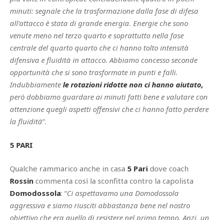
minuti: segnale che la trasformazione dalla fase di difesa
all'attacco è stata di grande energia. Energie che sono
venute meno nel terzo quarto e soprattutto nella fase
centrale del quarto quarto che ci hanno tolto intensità
difensiva e fluidità in attacco. Abbiamo concesso seconde
opportunità che si sono trasformate in punti e falli.
Indubbiamente
le rotazioni ridotte non ci hanno aiutato,
però dobbiamo guardare ai minuti fatti bene e valutare con
attenzione quegli aspetti offensivi che ci hanno fatto perdere
la fluidità
”.
5 PARI
Qualche rammarico anche in casa
5 Pari
dove coach
Rossin
commenta così la sconfitta contro la capolista
Domodossola
: “
Ci aspettavamo una Domodossola
aggressiva e siamo riusciti abbastanza bene nel nostro
obiettivo che era quello di resistere nel primo tempo. Anzi, un