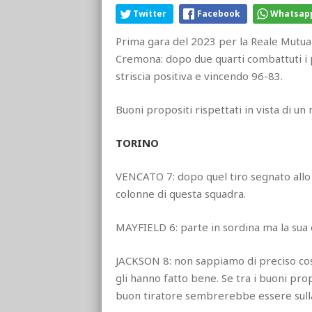
Twitter
Facebook
Whatsap
Prima gara del 2023 per la Reale Mutua B
Cremona: dopo due quarti combattuti i 
striscia positiva e vincendo 96-83.
Buoni propositi rispettati in vista di 
TORINO
VENCATO 7: dopo quel tiro segnato allo
colonne di questa squadra.
MAYFIELD 6: parte in sordina ma la sua
JACKSON 8: non sappiamo di preciso co
gli hanno fatto bene. Se tra i buoni pro
buon tiratore sembrerebbe essere sulla