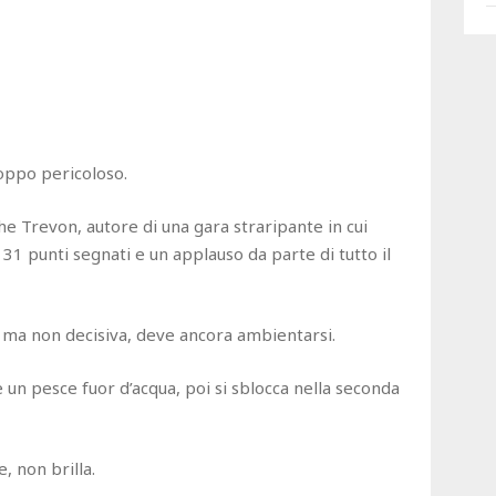
oppo pericoloso.
he Trevon, autore di una gara straripante in cui
 31 punti segnati e un applauso da parte di tutto il
 ma non decisiva, deve ancora ambientarsi.
n pesce fuor d’acqua, poi si sblocca nella seconda
, non brilla.