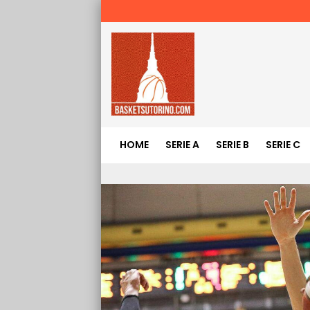
HOME
SERIE A
SERIE B
SERIE C