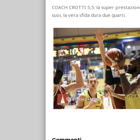
COACH CROTTI 5,5: la super prestazione d
suoi, la vera sfida dura due quarti.
Commenti