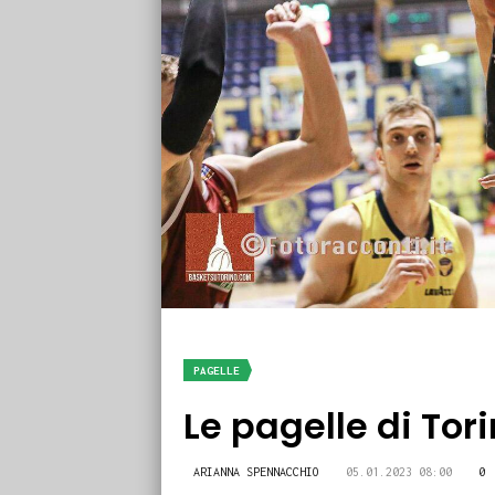
PAGELLE
Le pagelle di To
ARIANNA SPENNACCHIO
05.01.2023 08:00
0