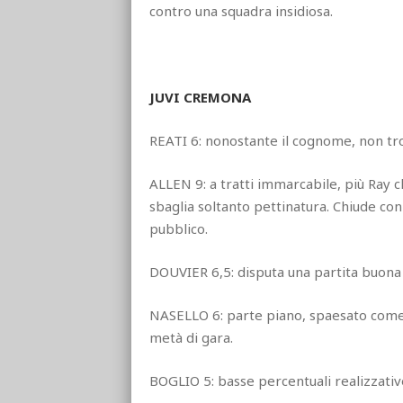
contro una squadra insidiosa.
JUVI CREMONA
REATI 6: nonostante il cognome, non tr
ALLEN 9: a tratti immarcabile, più Ray c
sbaglia soltanto pettinatura. Chiude con
pubblico.
DOUVIER 6,5: disputa una partita buona
NASELLO 6: parte piano, spaesato come u
metà di gara.
BOGLIO 5: basse percentuali realizzative