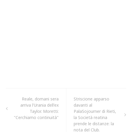
Reale, domani sera
Striscione apparso
arriva l'Urania dell'ex
davanti al
Taylor. Moretti:
PalaSojourner di Rieti,
"Cerchiamo continuità"
la Società reatina
prende le distanze: la
nota del Club.