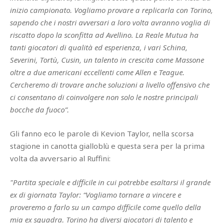
inizio campionato. Vogliamo provare a replicarla con Torino,
sapendo che i nostri avversari a loro volta avranno voglia di
riscatto dopo la sconfitta ad Avellino. La Reale Mutua ha
tanti giocatori di qualità ed esperienza, i vari Schina,
Severini, Tortù, Cusin, un talento in crescita come Massone
oltre a due americani eccellenti come Allen e Teague.
Cercheremo di trovare anche soluzioni a livello offensivo che
ci consentano di coinvolgere non solo le nostre principali
bocche da fuoco”.
Gli fanno eco le parole di Kevion Taylor, nella scorsa
stagione in canotta gialloblù e questa sera per la prima
volta da avversario al Ruffini:
"Partita speciale e difficile in cui potrebbe esaltarsi il grande
ex di giornata Taylor: “Vogliamo tornare a vincere e
proveremo a farlo su un campo difficile come quello della
mia ex squadra. Torino ha diversi giocatori di talento e