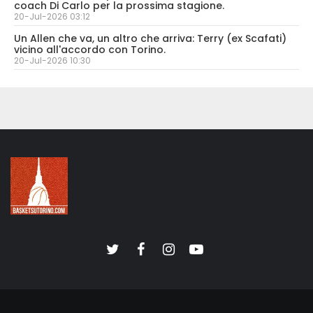
coach Di Carlo per la prossima stagione.
20-Jul-2026 03:12
Un Allen che va, un altro che arriva: Terry (ex Scafati)
vicino all'accordo con Torino.
20-Jul-2026 10:30