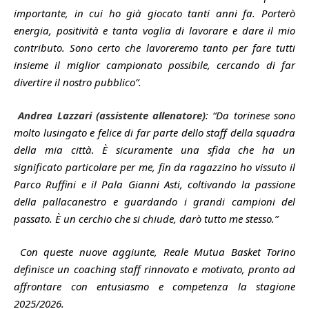
importante, in cui ho già giocato tanti anni fa. Porterò
energia, positività e tanta voglia di lavorare e dare il mio
contributo. Sono certo che lavoreremo tanto per fare tutti
insieme il miglior campionato possibile, cercando di far
divertire il nostro pubblico”.
Andrea Lazzari (assistente allenatore)
: “Da torinese sono
molto lusingato e felice di far parte dello staff della squadra
della mia città. È sicuramente una sfida che ha un
significato particolare per me, fin da ragazzino ho vissuto il
Parco Ruffini e il Pala Gianni Asti, coltivando la passione
della pallacanestro e guardando i grandi campioni del
passato. È un cerchio che si chiude, darò tutto me stesso.”
Con queste nuove aggiunte, Reale Mutua Basket Torino
definisce un coaching staff rinnovato e motivato, pronto ad
affrontare con entusiasmo e competenza la stagione
2025/2026.