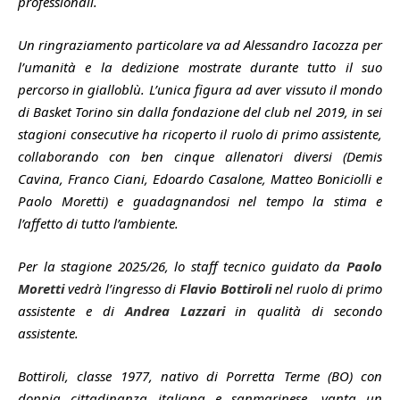
professionali.
Un ringraziamento particolare va ad Alessandro Iacozza per
l’umanità e la dedizione mostrate durante tutto il suo
percorso in gialloblù. L’unica figura ad aver vissuto il mondo
di Basket Torino sin dalla fondazione del club nel 2019, in sei
stagioni consecutive ha ricoperto il ruolo di primo assistente,
collaborando con ben cinque allenatori diversi (Demis
Cavina, Franco Ciani, Edoardo Casalone, Matteo Boniciolli e
Paolo Moretti) e guadagnandosi nel tempo la stima e
l’affetto di tutto l’ambiente.
Per la stagione 2025/26, lo staff tecnico guidato da
Paolo
Moretti
vedrà l’ingresso di
Flavio Bottiroli
nel ruolo di primo
assistente e di
Andrea Lazzari
in qualità di secondo
assistente.
Bottiroli, classe 1977, nativo di Porretta Terme (BO) con
doppia cittadinanza italiana e sanmarinese, vanta un