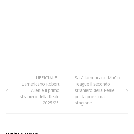
UFFICIALE -
Sarà l’americano MaCio
L'americano Robert
Teague il secondo
Allen è il primo
straniero della Reale
straniero della Reale
per la prossima
2025/26.
stagione.