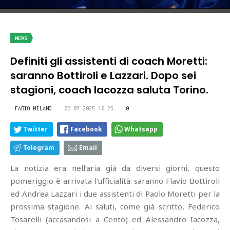
NEWS
Definiti gli assistenti di coach Moretti:
saranno Bottiroli e Lazzari. Dopo sei
stagioni, coach Iacozza saluta Torino.
FABIO MILANO
02.07.2025 16:25
0
Twitter
Facebook
Whatsapp
Telegram
Email
La notizia era nell’aria già da diversi giorni, questo
pomeriggio è arrivata l’ufficialità: saranno Flavio Bottiroli
ed Andrea Lazzari i due assistenti di Paolo Moretti per la
prossima stagione. Ai saluti, come già scritto, Federico
Tosarelli (accasandosi a Cento) ed Alessandro Iacozza,