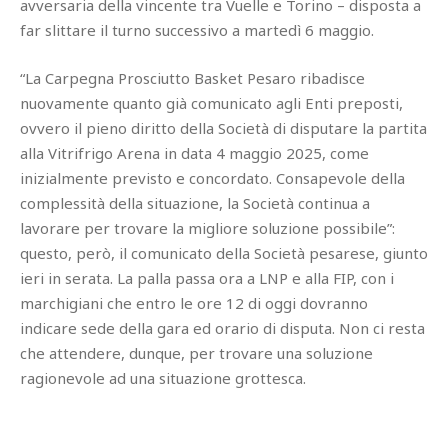
avversaria della vincente tra Vuelle e Torino – disposta a
far slittare il turno successivo a martedì 6 maggio.
“La Carpegna Prosciutto Basket Pesaro ribadisce
nuovamente quanto già comunicato agli Enti preposti,
ovvero il pieno diritto della Società di disputare la partita
alla Vitrifrigo Arena in data 4 maggio 2025, come
inizialmente previsto e concordato. Consapevole della
complessità della situazione, la Società continua a
lavorare per trovare la migliore soluzione possibile”:
questo, però, il comunicato della Società pesarese, giunto
ieri in serata. La palla passa ora a LNP e alla FIP, con i
marchigiani che entro le ore 12 di oggi dovranno
indicare sede della gara ed orario di disputa. Non ci resta
che attendere, dunque, per trovare una soluzione
ragionevole ad una situazione grottesca.