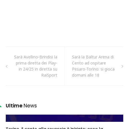
Sarà Avellino-Brindisi la
Sarà la Baltur Arena di
prima diretta dei Play-
Cento ad ospitare
in 24/25 in diretta su
Pesaro-Torino: si gioca
RaiSport
domani alle 18
Ultime
News
Torino, il conto alla rovescia è iniziato: ecco la