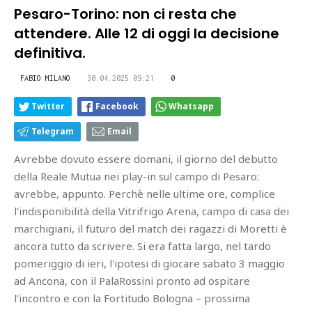
Pesaro-Torino: non ci resta che
attendere. Alle 12 di oggi la decisione
definitiva.
FABIO MILANO
30.04.2025 09:21
0
Twitter
Facebook
Whatsapp
Telegram
Email
Avrebbe dovuto essere domani, il giorno del debutto
della Reale Mutua nei play-in sul campo di Pesaro:
avrebbe, appunto. Perchè nelle ultime ore, complice
l'indisponibilità della Vitrifrigo Arena, campo di casa dei
marchigiani, il futuro del match dei ragazzi di Moretti è
ancora tutto da scrivere. Si era fatta largo, nel tardo
pomeriggio di ieri, l'ipotesi di giocare sabato 3 maggio
ad Ancona, con il PalaRossini pronto ad ospitare
l'incontro e con la Fortitudo Bologna – prossima